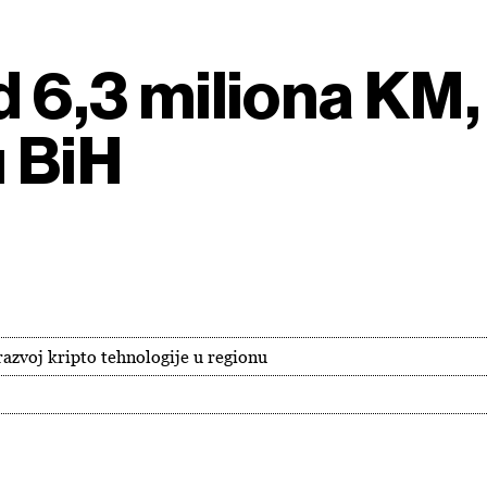
od 6,3 miliona KM
u BiH
razvoj kripto tehnologije u regionu