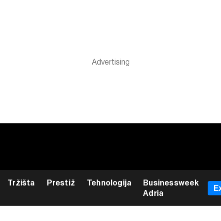
Tržišta
Prestiž
Tehnologija
Businessweek
E
Adria