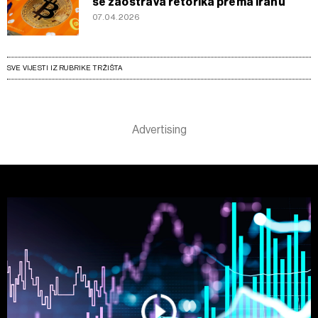
se zaoštrava retorika prema Iranu
07.04.2026
SVE VIJESTI IZ RUBRIKE TRŽIŠTA