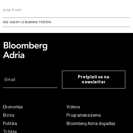
prije 5 sati
SVE VIJESTI IZ RUBRIKE TRŽIŠTA
Pretplati se na
newsletter
Ekonomija
Videos
Biznis
Programska šema
Politika
Bloomberg Adria događaji
Tržišta