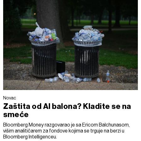
Novac
Zaštita od AI balona? Kladite se na
smeće
Bloomberg Money razgovarao je sa Ericom Balchunasom,
višim analitičarem za fondove kojima se trguje na berzi u
Bloomberg Intelligenceu.