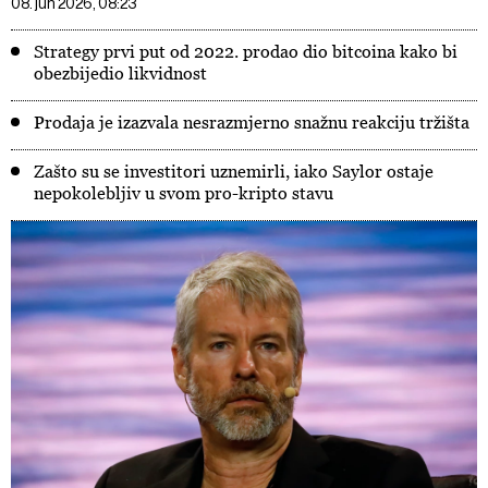
08. jun 2026, 08:23
Strategy prvi put od 2022. prodao dio bitcoina kako bi
obezbijedio likvidnost
Prodaja je izazvala nesrazmjerno snažnu reakciju tržišta
Zašto su se investitori uznemirli, iako Saylor ostaje
nepokolebljiv u svom pro-kripto stavu