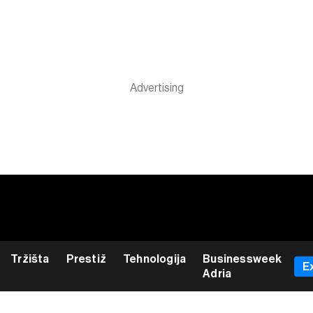
Tržišta
Prestiž
Tehnologija
Businessweek
E
Adria