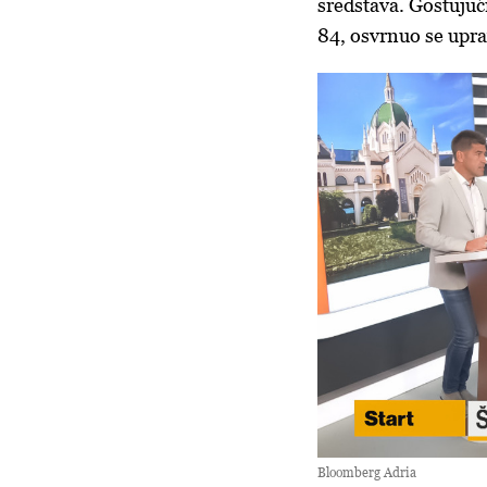
sredstava. Gostujuć
84, osvrnuo se uprav
Bloomberg Adria