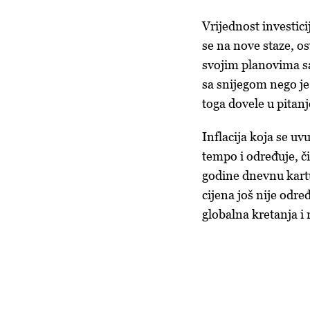
Vrijednost investic
se na nove staze, os
svojim planovima s
sa snijegom nego je
toga dovele u pitan
Inflacija koja se uvu
tempo i određuje, či
godine dnevnu kartu
cijena još nije odre
globalna kretanja i 