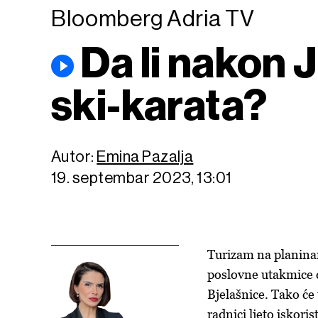
Bloomberg Adria TV
Da li nakon J
ski-karata?
Autor:
Emina Pazalja
19. septembar 2023, 13:01
Turizam na planinam
poslovne utakmice d
Bjelašnice. Tako će 
radnici ljeto iskoris