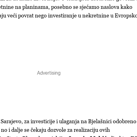
retnine na planinama, posebno se sjećamo naslova kako
maju veći povrat nego investiranje u nekretnine u Evropsk
arajevo, za investicije i ulaganja na Bjelašnici odobreno
o i dalje se čekaju dozvole za realizaciju ovih