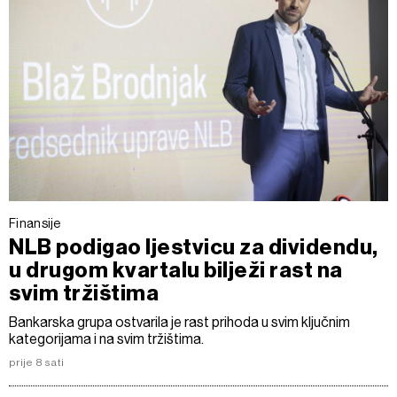
Finansije
NLB podigao ljestvicu za dividendu,
u drugom kvartalu bilježi rast na
svim tržištima
Bankarska grupa ostvarila je rast prihoda u svim ključnim
kategorijama i na svim tržištima.
prije 8 sati