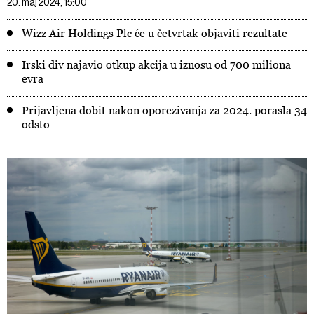
20. maj 2024, 15:00
Wizz Air Holdings Plc će u četvrtak objaviti rezultate
Irski div najavio otkup akcija u iznosu od 700 miliona
evra
Prijavljena dobit nakon oporezivanja za 2024. porasla 34
odsto