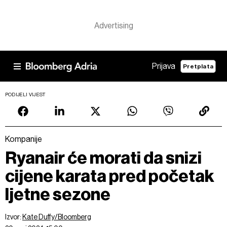
Prijava
Pretplata
PODIJELI VIJEST
Kompanije
Ryanair će morati da snizi
cijene karata pred početak
ljetne sezone
Izvor:
Kate Duffy/Bloomberg