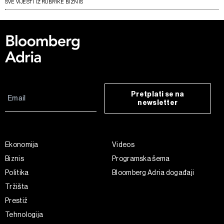
SVE VIJESTI IZ RUBRIKE BIZNIS
Pretplati se na
newsletter
Ekonomija
Videos
Biznis
Programska šema
Politika
Bloomberg Adria događaji
Tržišta
Prestiž
Tehnologija