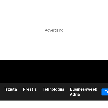
Tržišta
Prestiž
Tehnologija
Businessweek
E
Adria