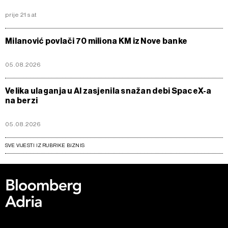
prije 21 sat
Milanović povlači 70 miliona KM iz Nove banke
05.08.2026
Velika ulaganja u AI zasjenila snažan debi SpaceX-a
na berzi
05.08.2026
SVE VIJESTI IZ RUBRIKE BIZNIS