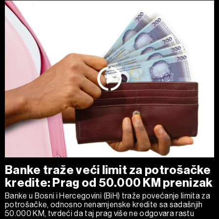
Banke traže veći limit za potrošačke
kredite: Prag od 50.000 KM prenizak
Banke u Bosni i Hercegovini (BiH) traže povećanje limita za
potrošačke, odnosno nenamjenske kredite sa sadašnjih
50.000 KM, tvrdeći da taj prag više ne odgovara rastu