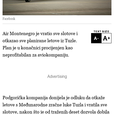
Facebook
TEXT SIZE
Air Montenegro je vratio sve slotove i
-
+
otkazao sve planirane letove iz Tuzle.
Plan je u konačnici procijenjen kao
neprofitabilan za aviokompaniju.
Podgorička kompanija donijela je odluku da otkaže
letove s Međunarodne zračne luke Tuzla i vratila sve
slotove, nakon što je od traženih deset dozvola dobila