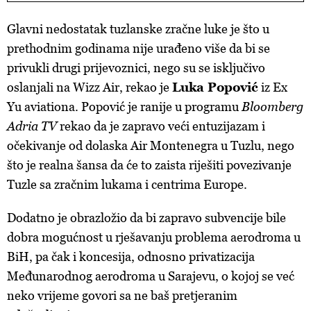
Glavni nedostatak tuzlanske zračne luke je što u
prethodnim godinama nije urađeno više da bi se
privukli drugi prijevoznici, nego su se isključivo
oslanjali na Wizz Air, rekao je
Luka Popović
iz Ex
Yu aviationa. Popović je ranije u programu
Bloomberg
Adria TV
rekao da je zapravo veći entuzijazam i
očekivanje od dolaska Air Montenegra u Tuzlu, nego
što je realna šansa da će to zaista riješiti povezivanje
Tuzle sa zračnim lukama i centrima Europe.
Dodatno je obrazložio da bi zapravo subvencije bile
dobra mogućnost u rješavanju problema aerodroma u
BiH, pa čak i koncesija, odnosno privatizacija
Međunarodnog aerodroma u Sarajevu, o kojoj se već
neko vrijeme govori sa ne baš pretjeranim