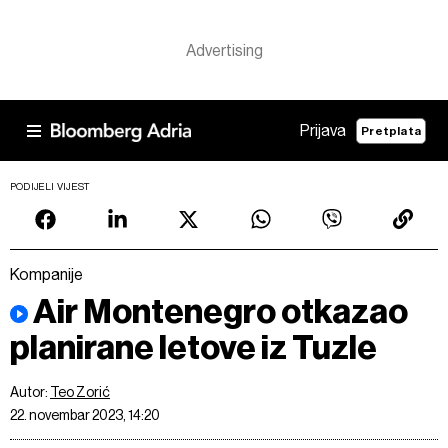
Prijava
Pretplata
PODIJELI VIJEST
Kompanije
Air Montenegro otkazao
planirane letove iz Tuzle
Autor:
Teo Zorić
22. novembar 2023, 14:20