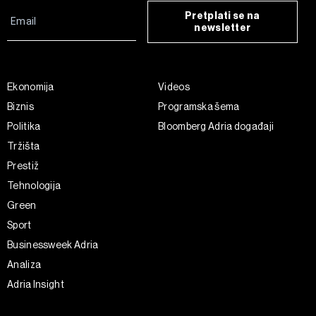
Pretplati se na
newsletter
Ekonomija
Videos
Biznis
Programska šema
Politika
Bloomberg Adria događaji
Tržišta
Prestiž
Tehnologija
Green
Sport
Businessweek Adria
Analiza
Adria Insight