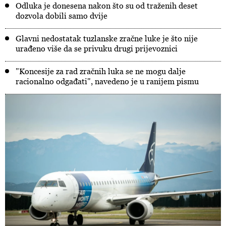
Odluka je donesena nakon što su od traženih deset
dozvola dobili samo dvije
Glavni nedostatak tuzlanske zračne luke je što nije
urađeno više da se privuku drugi prijevoznici
"Koncesije za rad zračnih luka se ne mogu dalje
racionalno odgađati", navedeno je u ranijem pismu