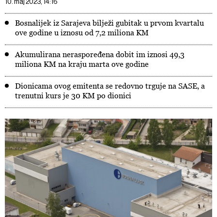
10. maj 2023, 14:16
Bosnalijek iz Sarajeva bilježi gubitak u prvom kvartalu
ove godine u iznosu od 7,2 miliona KM
Akumulirana neraspoređena dobit im iznosi 49,3
miliona KM na kraju marta ove godine
Dionicama ovog emitenta se redovno trguje na SASE, a
trenutni kurs je 30 KM po dionici