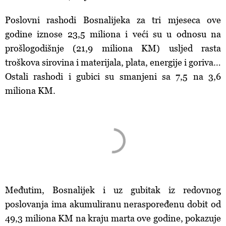
Poslovni rashodi Bosnalijeka za tri mjeseca ove
godine iznose 23,5 miliona i veći su u odnosu na
prošlogodišnje (21,9 miliona KM) usljed rasta
troškova sirovina i materijala, plata, energije i goriva…
Ostali rashodi i gubici su smanjeni sa 7,5 na 3,6
miliona KM.
Međutim, Bosnalijek i uz gubitak iz redovnog
poslovanja ima akumuliranu neraspoređenu dobit od
49,3 miliona KM na kraju marta ove godine, pokazuje