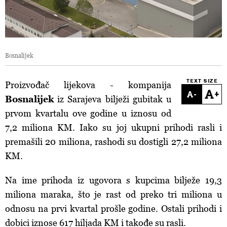
Bosnalijek
TEXT SIZE
Proizvođač lijekova - kompanija
-
+
Bosnalijek
iz Sarajeva bilježi gubitak u
prvom kvartalu ove godine u iznosu od
7,2 miliona KM. Iako su joj ukupni prihodi rasli i
premašili 20 miliona, rashodi su dostigli 27,2 miliona
KM.
Na ime prihoda iz ugovora s kupcima bilježe 19,3
miliona maraka, što je rast od preko tri miliona u
odnosu na prvi kvartal prošle godine. Ostali prihodi i
dobici iznose 617 hiljada KM i takođe su rasli.