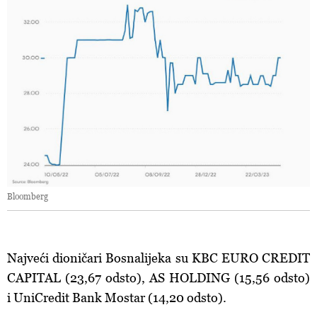
Bloomberg
Najveći dioničari Bosnalijeka su KBC EURO CREDIT
CAPITAL (23,67 odsto),
AS HOLDING (15,56 odsto)
i UniCredit Bank Mostar (14,20 odsto).