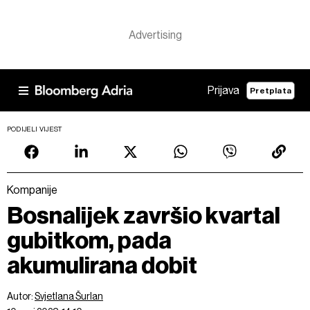
Prijava
Pretplata
PODIJELI VIJEST
Kompanije
Bosnalijek završio kvartal
gubitkom, pada
akumulirana dobit
Autor:
Svjetlana Šurlan