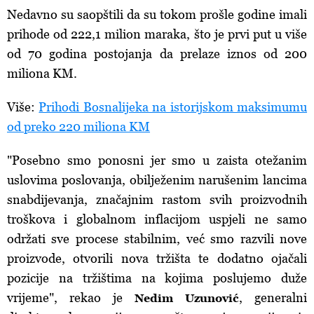
Nedavno su saopštili da su tokom prošle godine imali
prihode od 222,1 milion maraka, što je prvi put u više
od 70 godina postojanja da prelaze iznos od 200
miliona KM.
Više:
Prihodi Bosnalijeka na istorijskom maksimumu
od preko 220 miliona KM
"Posebno smo ponosni jer smo u zaista otežanim
uslovima poslovanja, obilježenim narušenim lancima
snabdijevanja, značajnim rastom svih proizvodnih
troškova i globalnom inflacijom uspjeli ne samo
održati sve procese stabilnim, već smo razvili nove
proizvode, otvorili nova tržišta te dodatno ojačali
pozicije na tržištima na kojima poslujemo duže
vrijeme", rekao je
, generalni
Nedim Uzunović