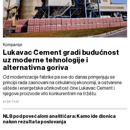
Kompanije
Lukavac Cement gradi budućnost
uz moderne tehnologije i
alternativna goriva
Od modernizacije fabrike pa sve do danas primjenjuju se
principi rada zasnovani na cirkularnoj ekonomiji, a ostvarene
uštede i energetska učinkovitost čine Lukavac Cement i
njegove proizvode vrlo konkurentnim na tržištu.
prije 1 sat
NLB pod povećalom analitičara: Kamo ide dionica
nakon rezultata poslovanja