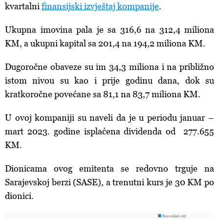
kvartalni
finansijski izvještaj kompanije
.
Ukupna imovina pala je sa 316,6 na 312,4 miliona
KM, a ukupni kapital sa 201,4 na 194,2 miliona KM.
Dugoročne obaveze su im 34,3 miliona i na približno
istom nivou su kao i prije godinu dana, dok su
kratkoročne povećane sa 81,1 na 83,7 miliona KM.
U ovoj kompaniji su naveli da je u periodu januar –
mart 2023. godine isplaćena dividenda od 277.655
KM.
Dionicama ovog emitenta se redovno trguje na
Sarajevskoj berzi (SASE), a trenutni kurs je 30 KM po
dionici.