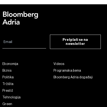
Pretplati se na
newsletter
Ekonomija
Videos
Biznis
Programska šema
Politika
Bloomberg Adria događaji
Tržišta
Prestiž
Tehnologija
Green