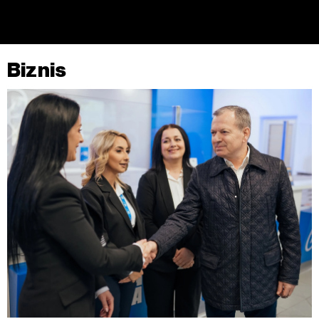
kojem trenutku povući bez negativnih posljedica.
Biznis