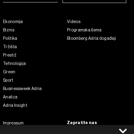
Ekonomija
Videos
Biznis
Programska šema
Politika
Bloomberg Adria događaji
Tržišta
Prestiž
Tehnologija
Green
Sport
Businessweek Adria
Analiza
Adria Insight
Zapratite nas
Impressum
Politika kolačića
Facebook