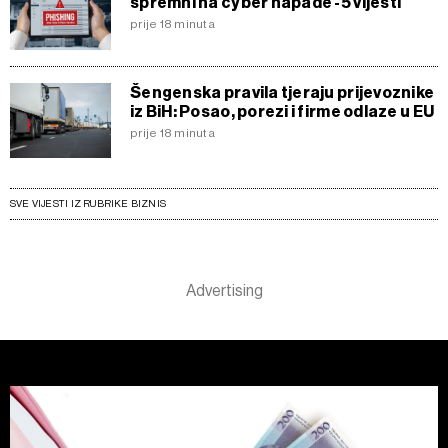
spremni na cyber napade -5 vijesti
prije 18 minuta
Šengenska pravila tjeraju prijevoznike
iz BiH: Posao, porezi i firme odlaze u EU
prije 18 minuta
SVE VIJESTI IZ RUBRIKE BIZNIS