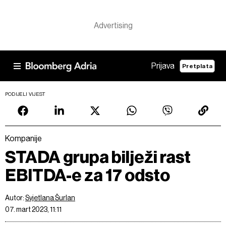
Prijava
Pretplata
PODIJELI VIJEST
Kompanije
STADA grupa bilježi rast
EBITDA-e za 17 odsto
Autor:
Svjetlana Šurlan
07. mart 2023, 11:11