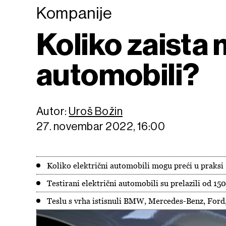
Kompanije
Koliko zaista 
automobili?
Autor:
Uroš Božin
27. novembar 2022, 16:00
Koliko električni automobili mogu preći u praksi
Testirani električni automobili su prelazili od 1
Teslu s vrha istisnuli BMW, Mercedes-Benz, Ford,