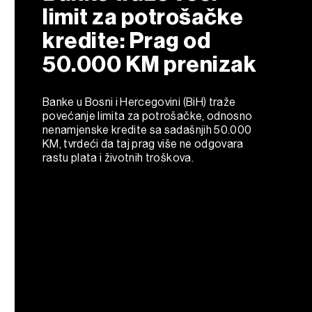
limit za potrošačke
kredite: Prag od
50.000 KM prenizak
Banke u Bosni i Hercegovini (BiH) traže
povećanje limita za potrošačke, odnosno
nenamjenske kredite sa sadašnjih 50.000
KM, tvrdeći da taj prag više ne odgovara
rastu plata i životnih troškova.