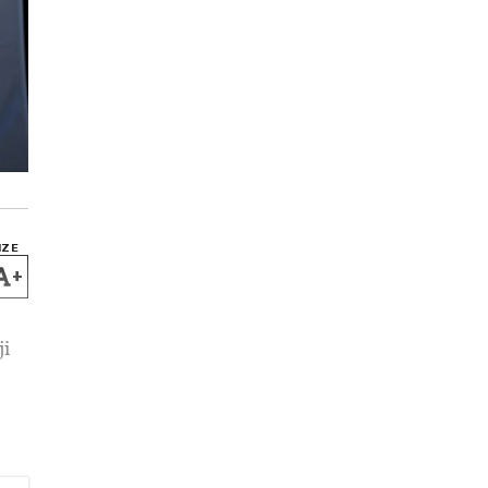
IZE
+
ji