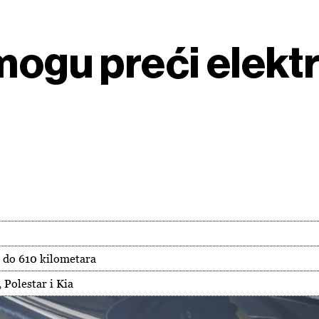
mogu preći elektr
50 do 610 kilometara
 Polestar i Kia