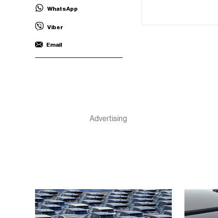
WhatsApp
Viber
Email