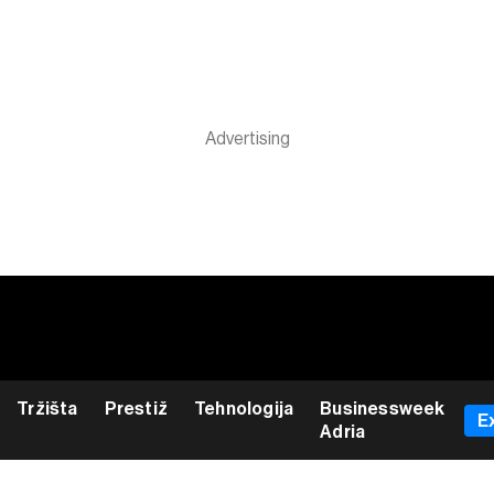
Tržišta
Prestiž
Tehnologija
Businessweek
E
Adria