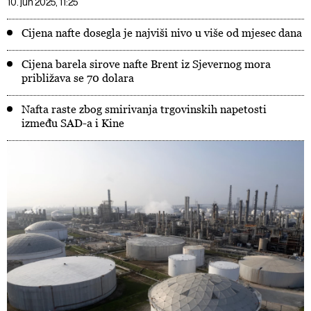
10. jun 2025, 11:25
Cijena nafte dosegla je najviši nivo u više od mjesec dana
Cijena barela sirove nafte Brent iz Sjevernog mora
približava se 70 dolara
Nafta raste zbog smirivanja trgovinskih napetosti
između SAD-a i Kine