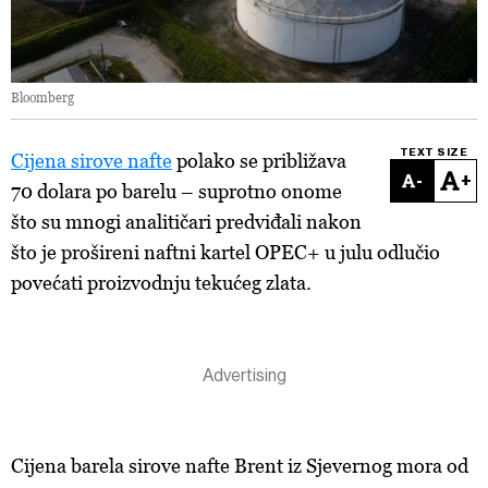
Bloomberg
TEXT SIZE
Cijena sirove nafte
polako se približava
-
+
70 dolara po barelu – suprotno onome
što su mnogi analitičari predviđali nakon
što je prošireni naftni kartel OPEC+ u julu odlučio
povećati proizvodnju tekućeg zlata.
Cijena barela sirove nafte Brent iz Sjevernog mora od