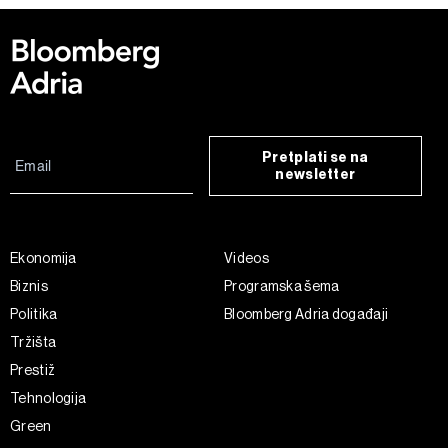
Pretplati se na
newsletter
Ekonomija
Videos
Biznis
Programska šema
Politika
Bloomberg Adria događaji
Tržišta
Prestiž
Tehnologija
Green