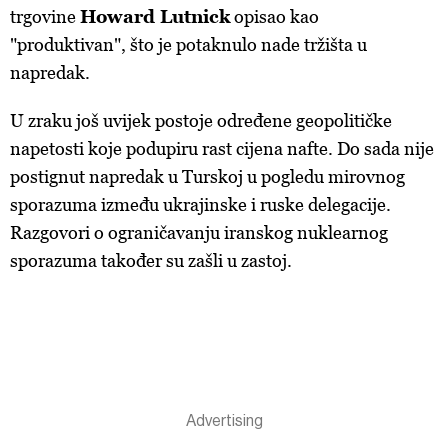
trgovine
Howard Lutnick
opisao kao
"produktivan", što je potaknulo nade tržišta u
napredak.
U zraku još uvijek postoje određene geopolitičke
napetosti koje podupiru rast cijena nafte. Do sada nije
postignut napredak u Turskoj u pogledu mirovnog
sporazuma između ukrajinske i ruske delegacije.
Razgovori o ograničavanju iranskog nuklearnog
sporazuma također su zašli u zastoj.