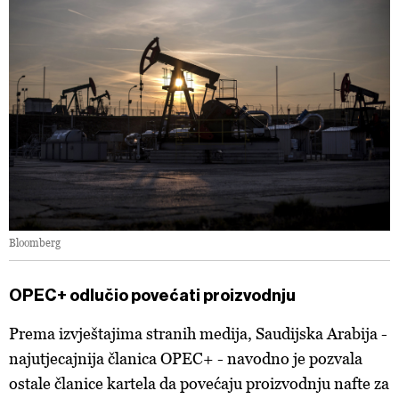
Bloomberg
OPEC+ odlučio povećati proizvodnju
Prema izvještajima stranih medija, Saudijska Arabija -
najutjecajnija članica OPEC+ - navodno je pozvala
ostale članice kartela da povećaju proizvodnju nafte za