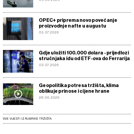
OPEC+ priprema novo povećanje
proizvodnje nafte u augustu
05.07.2026
Gdje uložiti 100.000 dolara - prijedlozi
stručnjaka idu od ETF-ova do Ferrarija
03.07.2026
Geopolitika potresa tržišta, klima
oblikuje prinose i cijene hrane
28.06.2026
SVE VIJESTI IZ RUBRIKE TRŽIŠTA