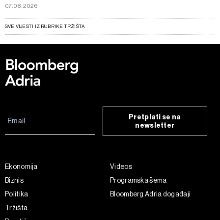
07.08.2026
SVE VIJESTI IZ RUBRIKE TRŽIŠTA
Pretplati se na
newsletter
Ekonomija
Videos
Biznis
Programska šema
Politika
Bloomberg Adria događaji
Tržišta