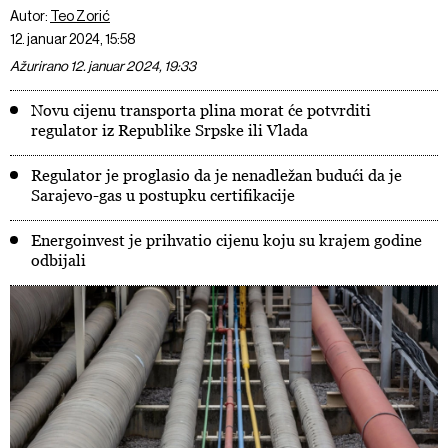
Autor:
Teo Zorić
12. januar 2024, 15:58
Ažurirano 12. januar 2024, 19:33
Novu cijenu transporta plina morat će potvrditi
regulator iz Republike Srpske ili Vlada
Regulator je proglasio da je nenadležan budući da je
Sarajevo-gas u postupku certifikacije
Energoinvest je prihvatio cijenu koju su krajem godine
odbijali