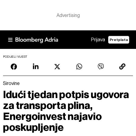
Prijava
Pretplata
PODIJELI VIJEST
Sirovine
Idući tjedan potpis ugovora
za transporta plina,
Energoinvest najavio
poskupljenje