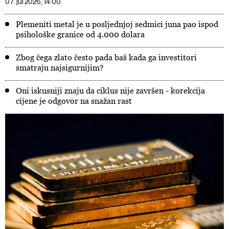
07. jul 2026, 14:00
Plemeniti metal je u posljednjoj sedmici juna pao ispod
psihološke granice od 4.000 dolara
Zbog čega zlato često pada baš kada ga investitori
smatraju najsigurnijim?
Oni iskusniji znaju da ciklus nije završen - korekcija
cijene je odgovor na snažan rast