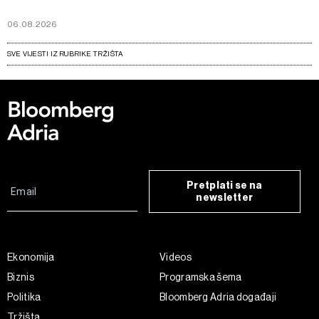
06.08.2026
SVE VIJESTI IZ RUBRIKE TRŽIŠTA
Pretplati se na
newsletter
Ekonomija
Videos
Biznis
Programska šema
Politika
Bloomberg Adria događaji
Tržišta