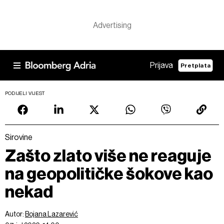
Prijava
Pretplata
PODIJELI VIJEST
Sirovine
Zašto zlato više ne reaguje
na geopolitičke šokove kao
nekad
Autor:
Bojana Lazarević