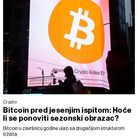
Crypto
Bitcoin pred jesenjim ispitom: Hoće
li se ponoviti sezonski obrazac?
Bitcoin u završnicu godine ulazi sa drugačijom strukturom
tržišta.