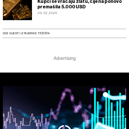
Kupci se vraćaju zlatu, cijena ponovo
premašila 5.000 USD
09.02.2026
SVE VIJESTI IZ RUBRIKE TRŽIŠTA