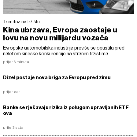
Trendovi na tržištu
Kina ubrzava, Evropa zaostaje u
lovu na novu milijardu vozača
Evropska automobilska industrija previše se opustila pred
naletom kineske konkurencije na stranim tržištima.
prije 16 minuta
Dizel postaje nova briga za Evropu pred zimu
prije 1 sat
Banke se rješavaju rizika iz polugom upravljanih ETF-
ova
prije 3 sata