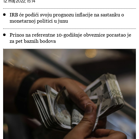
12. maj 2022, 15:14
IRB će podići svoju prognozu inflacije na sastanku o
monetarnoj politici u junu
Prinos na referentne 10-godišnje obveznice porastao je
za pet baznih bodova