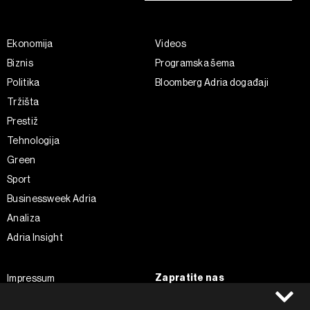
Ekonomija
Videos
Biznis
Programska šema
Politika
Bloomberg Adria događaji
Tržišta
Prestiž
Tehnologija
Green
Sport
Businessweek Adria
Analiza
Adria Insight
Zapratite nas
Impressum
Politika kolačića
Facebook