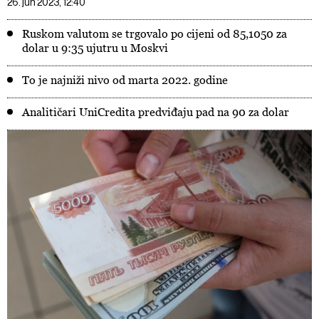
26. jun 2023, 12:40
Ruskom valutom se trgovalo po cijeni od 85,1050 za
dolar u 9:35 ujutru u Moskvi
To je najniži nivo od marta 2022. godine
Analitičari UniCredita predviđaju pad na 90 za dolar