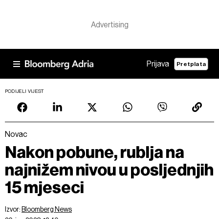
Prijava
Pretplata
PODIJELI VIJEST
Novac
Nakon pobune, rublja na
najnižem nivou u posljednjih
15 mjeseci
Izvor:
Bloomberg News