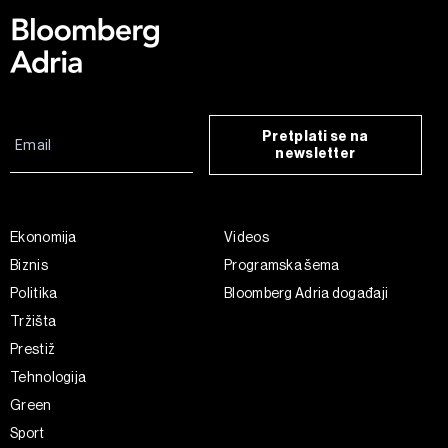
Pretplati se na
newsletter
Ekonomija
Videos
Biznis
Programska šema
Politika
Bloomberg Adria događaji
Tržišta
Prestiž
Tehnologija
Green
Sport