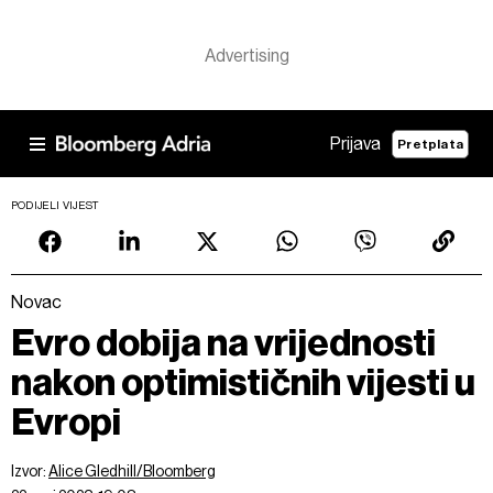
Prijava
Pretplata
PODIJELI VIJEST
Novac
Evro dobija na vrijednosti
nakon optimističnih vijesti u
Evropi
Izvor:
Alice Gledhill/Bloomberg