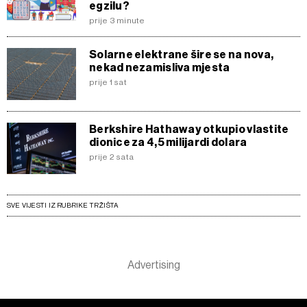
egzilu?
prije 3 minute
Solarne elektrane šire se na nova,
nekad nezamisliva mjesta
prije 1 sat
Berkshire Hathaway otkupio vlastite
dionice za 4,5 milijardi dolara
prije 2 sata
SVE VIJESTI IZ RUBRIKE TRŽIŠTA