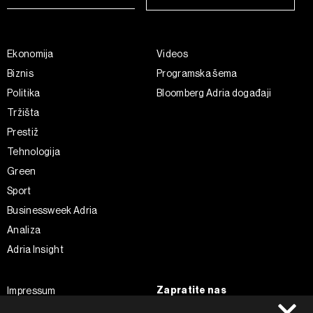
Ekonomija
Videos
Biznis
Programska šema
Politika
Bloomberg Adria događaji
Tržišta
Prestiž
Tehnologija
Green
Sport
Businessweek Adria
Analiza
Adria Insight
Zapratite nas
Impressum
Politika kolačića
Facebook