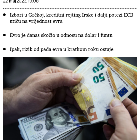
22. maj 2023, 19:08
Izbori u Grčkoj, kreditni rejting Irske i dalji potezi ECB
utiču na vrijednost evra
Evro je danas skočio u odnosu na dolar i funtu
Ipak, rizik od pada evra u kratkom roku ostaje