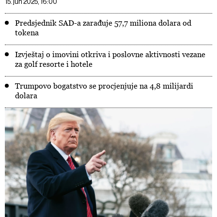
15. jun 2025, 16:00
Predsjednik SAD-a zarađuje 57,7 miliona dolara od
tokena
Izvještaj o imovini otkriva i poslovne aktivnosti vezane
za golf resorte i hotele
Trumpovo bogatstvo se procjenjuje na 4,8 milijardi
dolara