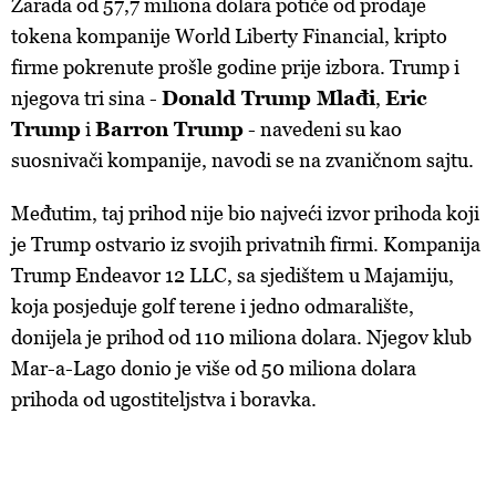
Zarada od 57,7 miliona dolara potiče od prodaje
tokena kompanije World Liberty Financial, kripto
firme pokrenute prošle godine prije izbora. Trump i
njegova tri sina -
Donald Trump Mlađi
,
Eric
Trump
i
Barron Trump
- navedeni su kao
suosnivači kompanije, navodi se na zvaničnom sajtu.
Međutim, taj prihod nije bio najveći izvor prihoda koji
je Trump ostvario iz svojih privatnih firmi. Kompanija
Trump Endeavor 12 LLC, sa sjedištem u Majamiju,
koja posjeduje golf terene i jedno odmaralište,
donijela je prihod od 110 miliona dolara. Njegov klub
Mar-a-Lago donio je više od 50 miliona dolara
prihoda od ugostiteljstva i boravka.