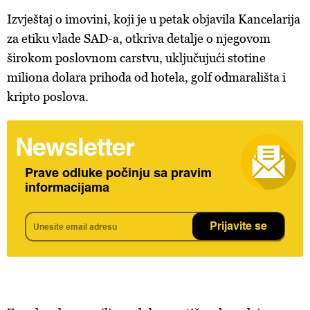
Izvještaj o imovini, koji je u petak objavila Kancelarija
za etiku vlade SAD-a, otkriva detalje o njegovom
širokom poslovnom carstvu, uključujući stotine
miliona dolara prihoda od hotela, golf odmarališta i
kripto poslova.
Newsletter
Prave odluke počinju sa pravim
informacijama
Prijavite se