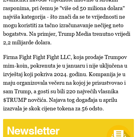
rasponima, pri čemu je "više od 50 miliona dolara"
najviša kategorija - što znači da se te vrijednosti ne
mogu koristiti za tačno izračunavanje nečijeg neto
bogatstva. Na primjer, Trump Media trenutno vrijedi
2,2 milijarde dolara.
Firma Fight Fight Fight LLC, koja prodaje Trumpov
mim-koin, pokrenuta je u januaru i nije uključena u
izvještaj koji pokriva 2024. godinu. Kompanija je u
maju organizovala večeru na kojoj je prisustvovao i
sam Trump, a gosti su bili 220 najvećih vlasnika
$TRUMP novčića. Najava tog događaja u aprilu
izazvala je skok cijene tokena za 56 odsto.
Newsletter