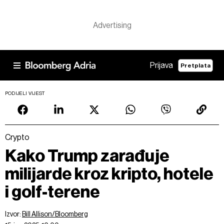
Prijava
Pretplata
PODIJELI VIJEST
Crypto
Kako Trump zarađuje
milijarde kroz kripto, hotele
i golf-terene
Izvor:
Bill Allison/Bloomberg