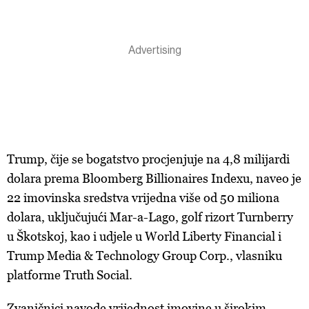
Trump, čije se bogatstvo procjenjuje na 4,8 milijardi
dolara prema Bloomberg Billionaires Indexu, naveo je
22 imovinska sredstva vrijedna više od 50 miliona
dolara, uključujući Mar-a-Lago, golf rizort Turnberry
u Škotskoj, kao i udjele u World Liberty Financial i
Trump Media & Technology Group Corp., vlasniku
platforme Truth Social.
Zvaničnici navode vrijednost imovine u širokim