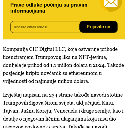
Prave odluke počinju sa pravim
informacijama
Prijavite se
Kompanija CIC Digital LLC, koja ostvaruje prihode
licenciranjem Trumpovog lika na NFT-jevima,
donijela je prihod od 1,1 milion dolara u 2024. Takođe
posjeduje kripto novčanik sa ethereumom u
vrijednosti od najmanje milion dolara.
Izvještaj napisan na 234 strane takođe navodi stotine
Trumpovih žigova širom svijeta, uključujući Kinu,
Tajvan, Južnu Koreju, Venecuelu i druge zemlje, kao i
detalje o njegovim ličnim ulaganjima koja nisu dio
njegovog poslovnog carstva. Takođe se navodi