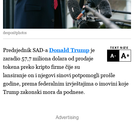
despositphotos
TEXT SIZE
Predsjednik SAD-a
Donald Trump
je
-
+
zaradio 57,7 miliona dolara od prodaje
tokena preko kripto firme čije su
lansiranje on i njegovi sinovi potpomogli prošle
godine, prema federalnim izvještajima o imovini koje
Trump zakonski mora da podnese.