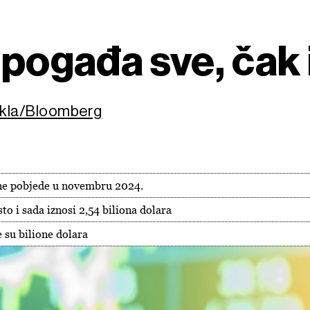
 pogađa sve, čak 
ukla/Bloomberg
ne pobjede u novembru 2024.
to i sada iznosi 2,54 biliona dolara
 su bilione dolara