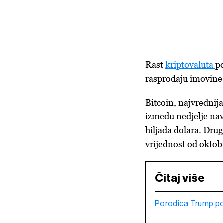
Rast
kriptovaluta
p
rasprodaju imovine 
Bitcoin, najvrednija
između nedjelje nave
hiljada dolara. Drug
vrijednost od oktob
Čitaj više
Porodica Trump pon