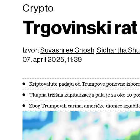
Crypto
Trgovinski rat
Izvor:
Suvashree Ghosh, Sidhartha Sh
07. april 2025, 11:39
Kriptovalute padaju od Trumpove ponovne izbor
Ukupna tržišna kapitalizacija pala je za oko 10 pos
Zbog Trumpovih carina, američke dionice izgubile