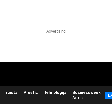
Tržišta
Prestiž
Tehnologija
Businessweek
E
Adria