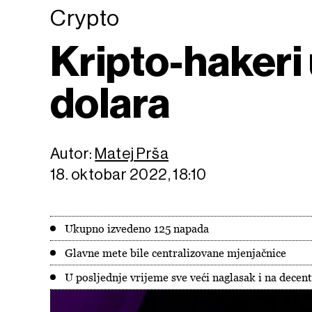
Crypto
Kripto-hakeri 
dolara
Autor:
Matej Prša
18. oktobar 2022, 18:10
Ukupno izvedeno 125 napada
Glavne mete bile centralizovane mjenjačnice
U posljednje vrijeme sve veći naglasak i na dece