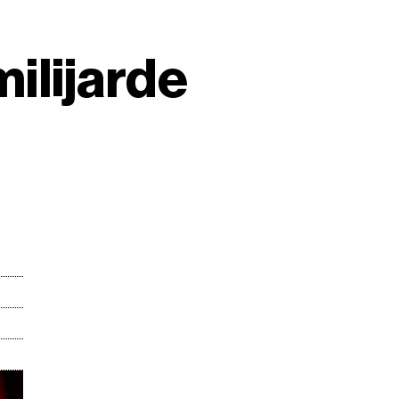
 milĳarde