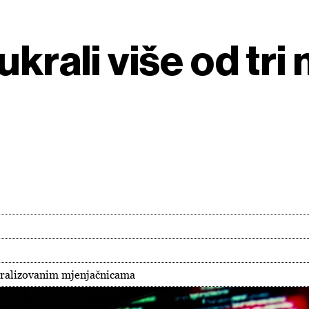
ukrali više od tri
ntralizovanim mjenjačnicama