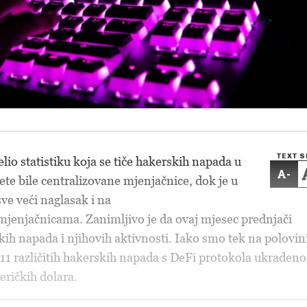
TEXT S
elio statistiku koja se tiče hakerskih napada u
-
ete bile centralizovane mjenjačnice, dok je u
ve veći naglasak i na
jenjačnicama. Zanimljivo je da ovaj mjesec prednjači
ih napada i njihovih aktivnosti. Iako smo tek na polovin
 11 različitih hakerskih napada s DeFi protokola ukradeno
ričkih dolara.