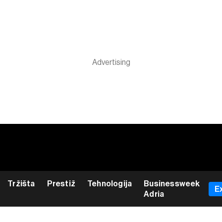
Tržišta
Prestiž
Tehnologija
Businessweek
E
Adria