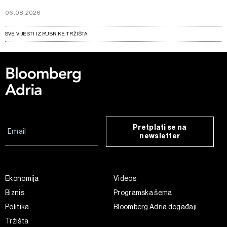
06.08.2026
SVE VIJESTI IZ RUBRIKE TRŽIŠTA
Pretplati se na
newsletter
Ekonomija
Videos
Biznis
Programska šema
Politika
Bloomberg Adria događaji
Tržišta