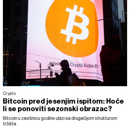
Crypto
Bitcoin pred jesenjim ispitom: Hoće
li se ponoviti sezonski obrazac?
Bitcoin u završnicu godine ulazi sa drugačijom strukturom
tržišta.