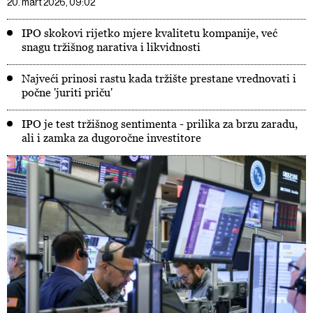
20. mart 2026, 09:02
IPO skokovi rijetko mjere kvalitetu kompanije, već
snagu tržišnog narativa i likvidnosti
Najveći prinosi rastu kada tržište prestane vrednovati i
počne 'juriti priču'
IPO je test tržišnog sentimenta - prilika za brzu zaradu,
ali i zamka za dugoročne investitore