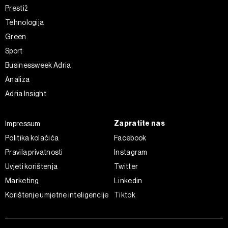
Prestiž
Tehnologija
Green
Sport
Businessweek Adria
Analiza
Adria Insight
Zapratite nas
Impressum
Politika kolačića
Facebook
Pravila privatnosti
Instagram
Uvjeti korištenja
Twitter
Marketing
Linkedin
Korištenje umjetne inteligencije
Tiktok