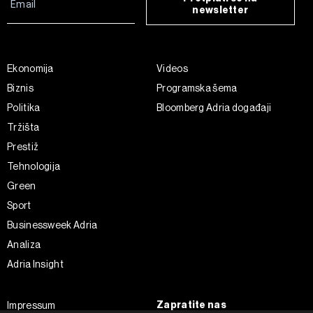
newsletter
Ekonomija
Videos
Biznis
Programska šema
Politika
Bloomberg Adria događaji
Tržišta
Prestiž
Tehnologija
Green
Sport
Businessweek Adria
Analiza
Adria Insight
Zapratite nas
Impressum