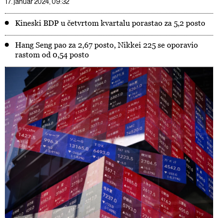
17. januar 2024, 09:32
Kineski BDP u četvrtom kvartalu porastao za 5,2 posto
Hang Seng pao za 2,67 posto, Nikkei 225 se oporavio
rastom od 0,54 posto