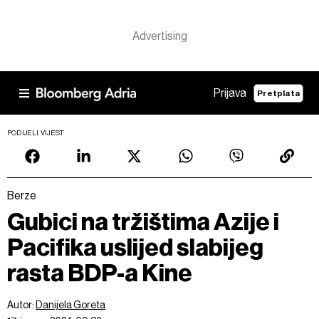
Prijava
Pretplata
PODIJELI VIJEST
Berze
Gubici na tržištima Azije i
Pacifika uslijed slabijeg
rasta BDP-a Kine
Autor:
Danijela Goreta