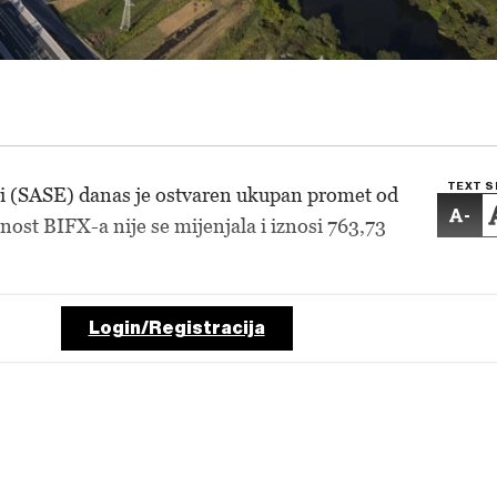
TEXT S
zi (SASE) danas je ostvaren ukupan promet od
-
nost BIFX-a nije se mijenjala i iznosi 763,73
Login/Registracija