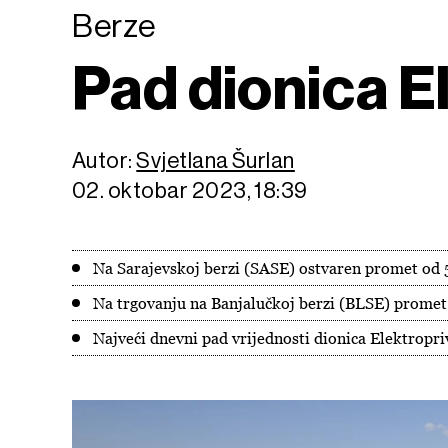
Berze
Pad dionica E
Autor:
Svjetlana Šurlan
02. oktobar 2023, 18:39
Na Sarajevskoj berzi (SASE) ostvaren promet od
Na trgovanju na Banjalučkoj berzi (BLSE) prome
Najveći dnevni pad vrijednosti dionica Elektropr