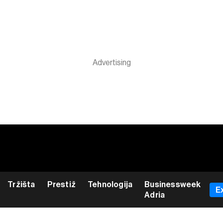
Tržišta
Prestiž
Tehnologija
Businessweek
E
Adria