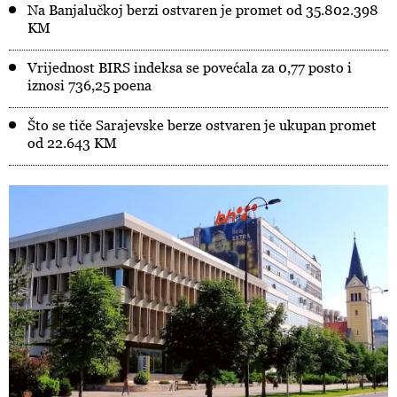
Na Banjalučkoj berzi ostvaren je promet od 35.802.398
KM
Vrijednost BIRS indeksa se povećala za 0,77 posto i
iznosi 736,25 poena
Što se tiče Sarajevske berze ostvaren je ukupan promet
od 22.643 KM