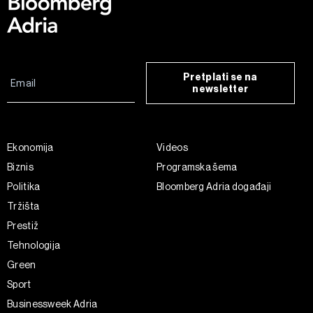
Pretplati se na
newsletter
Ekonomija
Videos
Biznis
Programska šema
Politika
Bloomberg Adria događaji
Tržišta
Prestiž
Tehnologija
Green
Sport
Businessweek Adria