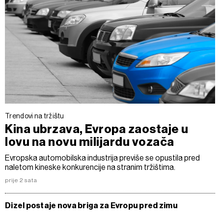
Trendovi na tržištu
Kina ubrzava, Evropa zaostaje u
lovu na novu milijardu vozača
Evropska automobilska industrija previše se opustila pred
naletom kineske konkurencije na stranim tržištima.
prije 2 sata
Dizel postaje nova briga za Evropu pred zimu