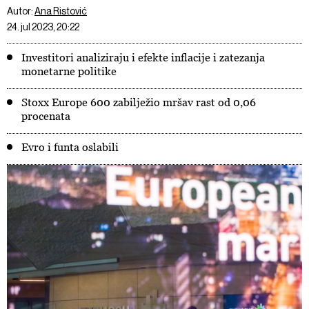
Autor:
Ana Ristović
24. jul 2023, 20:22
Investitori analiziraju i efekte inflacije i zatezanja
monetarne politike
Stoxx Europe 600 zabilježio mršav rast od 0,06
procenata
Evro i funta oslabili