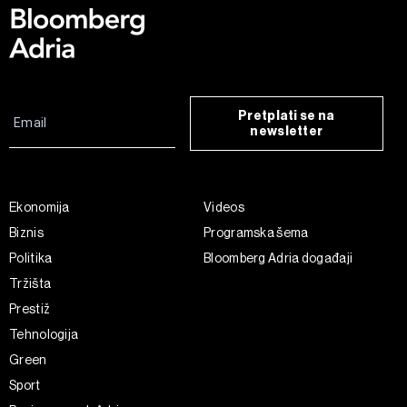
Pretplati se na
newsletter
Ekonomija
Videos
Biznis
Programska šema
Politika
Bloomberg Adria događaji
Tržišta
Prestiž
Tehnologija
Green
Sport