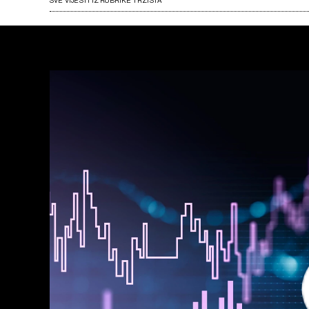
SVE VIJESTI IZ RUBRIKE TRŽIŠTA