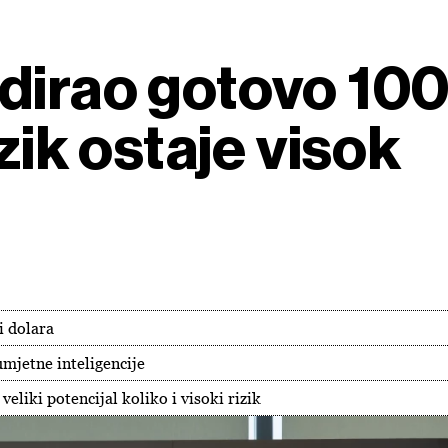
dirao gotovo 100
izik ostaje visok
i dolara
umjetne inteligencije
eliki potencijal koliko i visoki rizik