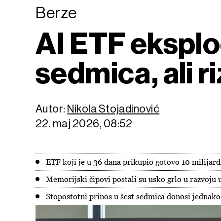
Berze
AI ETF eksplo
sedmica, ali r
Autor:
Nikola Stojadinović
22. maj 2026, 08:52
ETF koji je u 36 dana prikupio gotovo 10 milijard
Memorijski čipovi postali su usko grlo u razvoju 
Stopostotni prinos u šest sedmica donosi jednako v