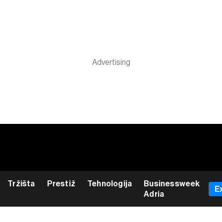
Tržišta
Prestiž
Tehnologija
Businessweek
E
Adria