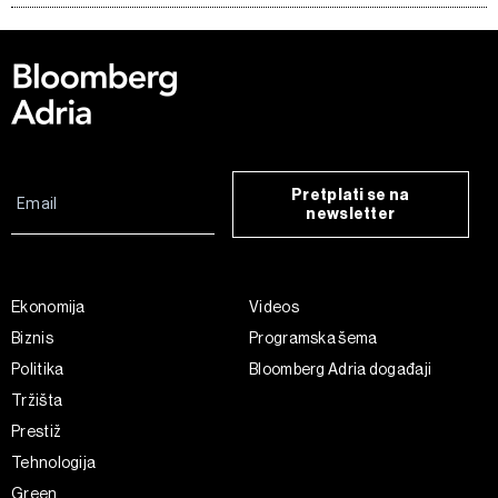
Pretplati se na
newsletter
Ekonomija
Videos
Biznis
Programska šema
Politika
Bloomberg Adria događaji
Tržišta
Prestiž
Tehnologija
Green