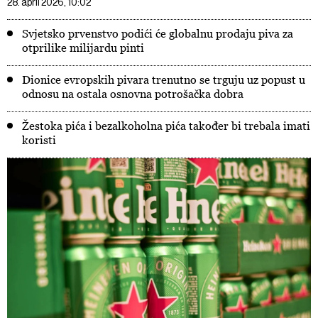
28. april 2026, 10:02
Svjetsko prvenstvo podići će globalnu prodaju piva za
otprilike milijardu pinti
Dionice evropskih pivara trenutno se trguju uz popust u
odnosu na ostala osnovna potrošačka dobra
Žestoka pića i bezalkoholna pića također bi trebala imati
koristi