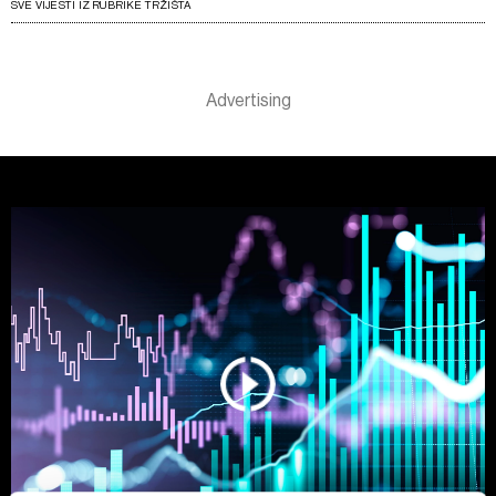
SVE VIJESTI IZ RUBRIKE TRŽIŠTA