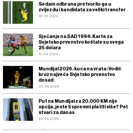
Sedam odbrana pretvorilo ga u
zvijezdu i kandidata za veliki transfer
18.06.2026
Sjećanje na SAD 1994: Karte za
Svjetsko prvenstvo koštale su svega
25 dolara
10.06.2026
Mundijal 2026. kuca na vrata: Vodič
kroz najveće Svjetsko prvenstvo
dosad
03.06.2026
Put na Mundijal za 20.000 KM nije
opcija, jeste li spremni platiti više? Pet
stvari za danas
20.05.2026