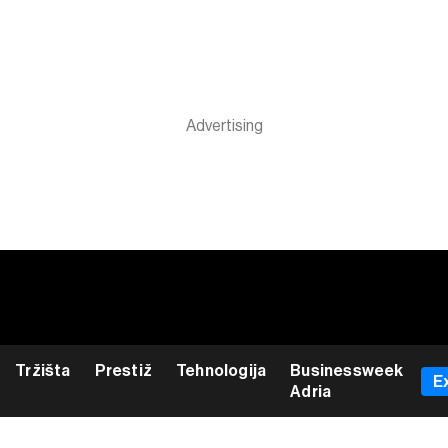
Tržišta
Prestiž
Tehnologija
Businessweek
E
Adria