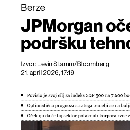
Berze
JPMorgan oče
podršku tehno
Izvor:
Levin Stamm/Bloomberg
21. april 2026, 17:19
Povisio je svoj cilj za indeks S&P 500 na 7.600 b
Optimistična prognoza stratega temelji se na bolj
Očekuju da će taj sektor potaknuti korporativne z