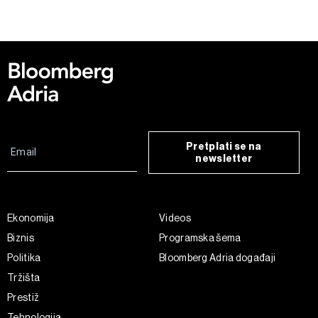
Pretplati se na
newsletter
Ekonomija
Videos
Biznis
Programska šema
Politika
Bloomberg Adria događaji
Tržišta
Prestiž
Tehnologija