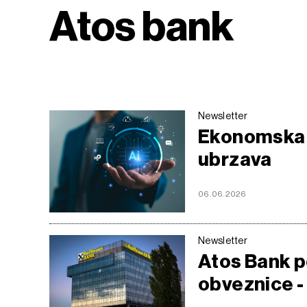
Atos bank
Newsletter
Ekonomska n
ubrzava
06.06.2026
Newsletter
Atos Bank p
obveznice - 