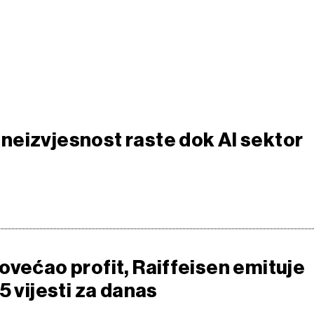
eizvjesnost raste dok AI sektor
ovećao profit, Raiffeisen emituje
5 vijesti za danas