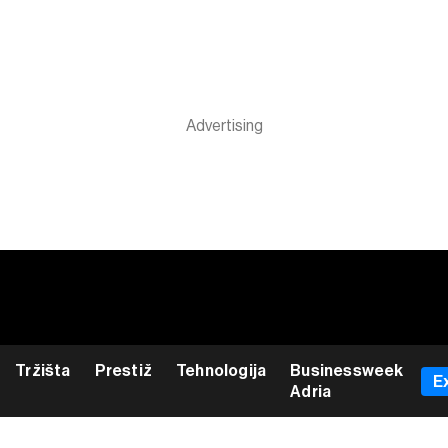
Tržišta
Prestiž
Tehnologija
Businessweek
E
Adria