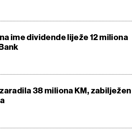
na ime dividende liježe 12 miliona
 Bank
zaradila 38 miliona KM, zabilježen
ta