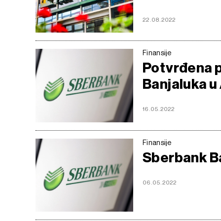
22.08.2022
Finansije
Potvrđena 
Banjaluka u
16.05.2022
Finansije
Sberbank Ba
06.05.2022