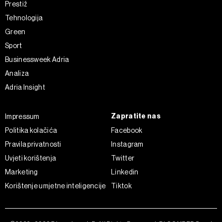
Prestiž
Tehnologija
Green
Sport
Businessweek Adria
Analiza
Adria Insight
Zapratite nas
Impressum
Politika kolačića
Facebook
Pravila privatnosti
Instagram
Uvjeti korištenja
Twitter
Marketing
Linkedin
Korištenje umjetne inteligencije
Tiktok