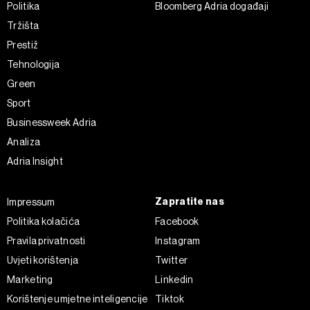
Politika
Bloomberg Adria događaji
Tržišta
Prestiž
Tehnologija
Green
Sport
Businessweek Adria
Analiza
Adria Insight
Zapratite nas
Impressum
Politika kolačića
Facebook
Pravila privatnosti
Instagram
Uvjeti korištenja
Twitter
Marketing
Linkedin
Korištenje umjetne inteligencije
Tiktok