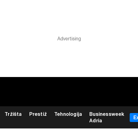
Tržišta
Prestiž
Tehnologija
Businessweek
E
Adria