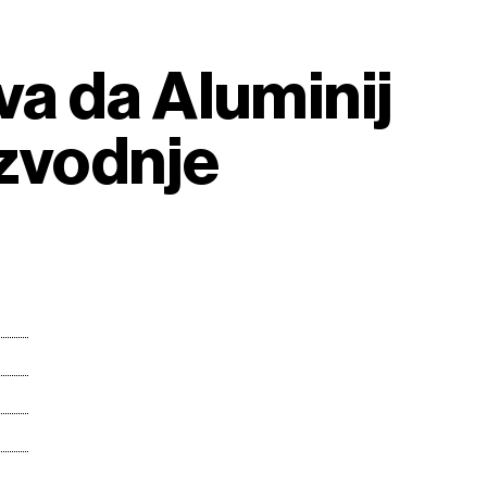
a da Aluminij
izvodnje