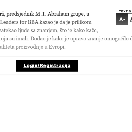
TEXT S
ri
, predsjednik M.T. Abraham grupe, u
-
 Leaders for BBA kazao je da je prilikom
zatekao ljude sa znanjem, što je kako kaže,
oju su imali. Dodao je kako je upravo znanje omogućilo 
liteta proizvodnje u Evropi.
Login/Registracija