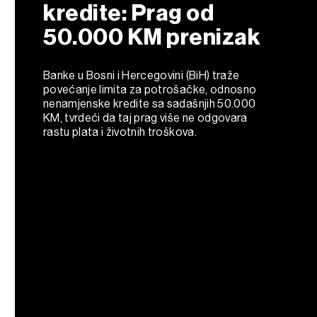
kredite: Prag od
50.000 KM prenizak
Banke u Bosni i Hercegovini (BiH) traže
povećanje limita za potrošačke, odnosno
nenamjenske kredite sa sadašnjih 50.000
KM, tvrdeći da taj prag više ne odgovara
rastu plata i životnih troškova.