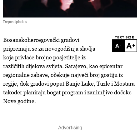
Depositphotos
TEXT SIZE
Bosanskohercegovački gradovi
-
+
pripremaju se za novogodišnja slavlja
koja privlače brojne posjetitelje iz
različitih dijelova svijeta. Sarajevo, kao epicentar
regionalne zabave, očekuje najveći broj gostiju iz
regije, dok gradovi poput Banje Luke, Tuzle i Mostara
također planiraju bogat program i zanimljive dočeke
Nove godine.