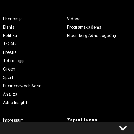
Ekonomija
Videos
Biznis
Programska šema
Politika
Bloomberg Adria događaji
Tržišta
Prestiž
Tehnologija
Green
Sport
Businessweek Adria
Analiza
Adria Insight
Zapratite nas
Impressum
Politika kolačića
Facebook