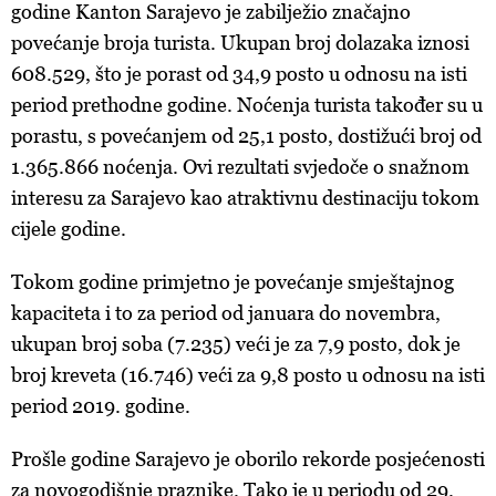
godine Kanton Sarajevo je zabilježio značajno
povećanje broja turista. Ukupan broj dolazaka iznosi
608.529, što je porast od 34,9 posto u odnosu na isti
period prethodne godine. Noćenja turista također su u
porastu, s povećanjem od 25,1 posto, dostižući broj od
1.365.866 noćenja. Ovi rezultati svjedoče o snažnom
interesu za Sarajevo kao atraktivnu destinaciju tokom
cijele godine.
Tokom godine primjetno je povećanje smještajnog
kapaciteta i to za period od januara do novembra,
ukupan broj soba (7.235) veći je za 7,9 posto, dok je
broj kreveta (16.746) veći za 9,8 posto u odnosu na isti
period 2019. godine.
Prošle godine Sarajevo je oborilo rekorde posjećenosti
za novogodišnje praznike. Tako je u periodu od 29.