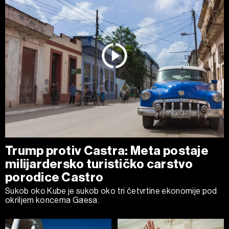
Trump protiv Castra: Meta postaje
milijardersko turističko carstvo
porodice Castro
Sukob oko Kube je sukob oko tri četvrtine ekonomije pod
okriljem koncerna Gaesa.