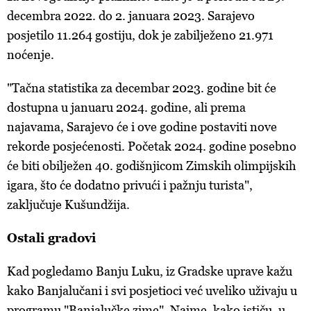
decembra 2022. do 2. januara 2023. Sarajevo
posjetilo 11.264 gostiju, dok je zabilježeno 21.971
noćenje.
"Tačna statistika za decembar 2023. godine bit će
dostupna u januaru 2024. godine, ali prema
najavama, Sarajevo će i ove godine postaviti nove
rekorde posjećenosti. Početak 2024. godine posebno
će biti obilježen 40. godišnjicom Zimskih olimpijskih
igara, što će dodatno privući i pažnju turista",
zaključuje Kušundžija.
Ostali gradovi
Kad pogledamo Banju Luku, iz Gradske uprave kažu
kako Banjalučani i svi posjetioci već uveliko uživaju u
programu "Banjalučke zime". Naime, kako ističu, u