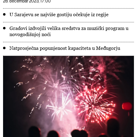
28. decembar 2023, 17:00
U Sarajevu se najviše gostiju očekuje iz regije
Gradovi izdvojili velika sredstva za muzički program u
novogodišnjoj noći
Natprosječna popunjenost kapaciteta u Međugorju