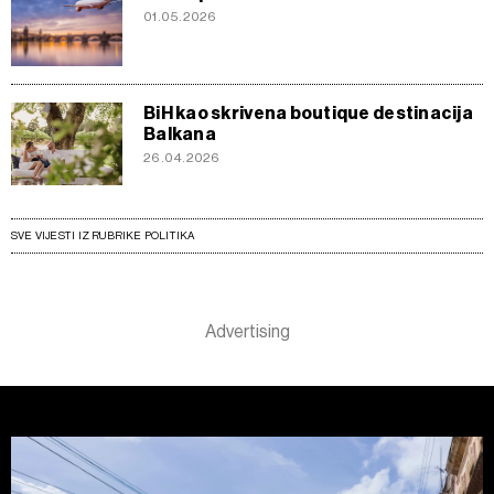
01.05.2026
BiH kao skrivena boutique destinacija
Balkana
26.04.2026
SVE VIJESTI IZ RUBRIKE POLITIKA