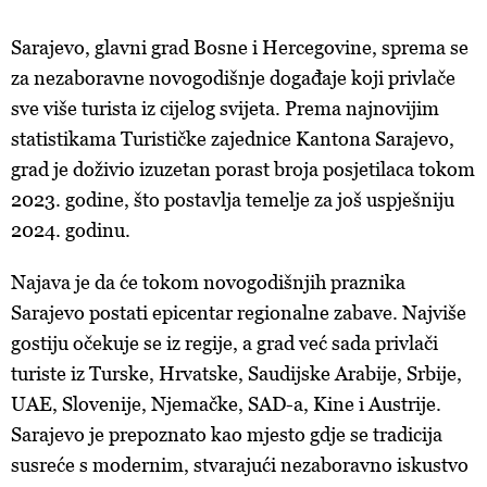
Sarajevo, glavni grad Bosne i Hercegovine, sprema se
za nezaboravne novogodišnje događaje koji privlače
sve više turista iz cijelog svijeta. Prema najnovijim
statistikama Turističke zajednice Kantona Sarajevo,
grad je doživio izuzetan porast broja posjetilaca tokom
2023. godine, što postavlja temelje za još uspješniju
2024. godinu.
Najava je da će tokom novogodišnjih praznika
Sarajevo postati epicentar regionalne zabave. Najviše
gostiju očekuje se iz regije, a grad već sada privlači
turiste iz Turske, Hrvatske, Saudijske Arabije, Srbije,
UAE, Slovenije, Njemačke, SAD-a, Kine i Austrije.
Sarajevo je prepoznato kao mjesto gdje se tradicija
susreće s modernim, stvarajući nezaboravno iskustvo