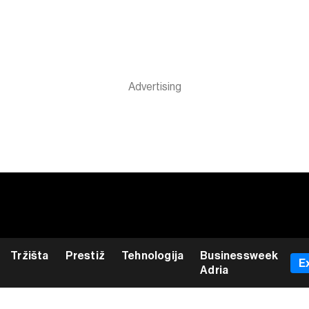
Tržišta
Prestiž
Tehnologija
Businessweek
E
Adria