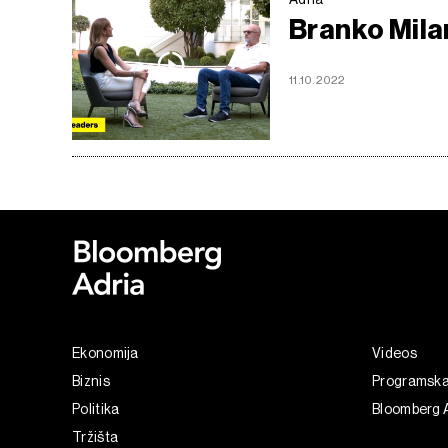
Branko Milan
11.10.2022
Ekonomija
Videos
Biznis
Programsk
Politika
Bloomberg A
Tržišta