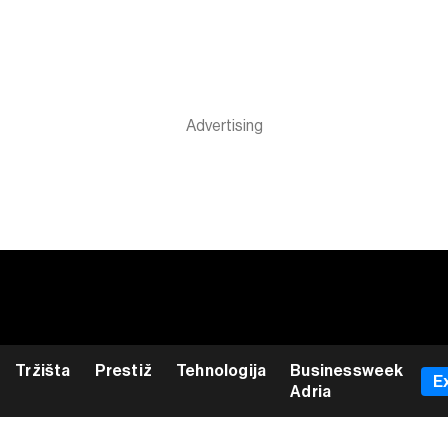
Tržišta
Prestiž
Tehnologija
Businessweek
E
Adria