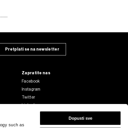
Pretplati se na newsletter
Zapratite nas
Facebook
Instagram
Twitter
Linkedin
Tiktok
Dopusti sve
logy such as