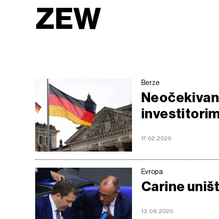
ZEW
Berze
Neočekivan
investitori
17.02.2026
Evropa
Carine uniš
13.08.2025