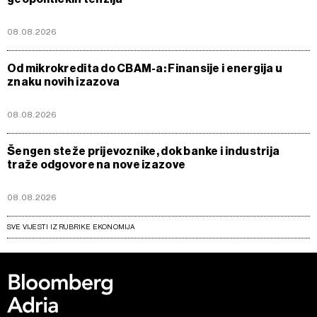
08.08.2026
Od mikrokredita do CBAM-a: Finansije i energija u
znaku novih izazova
08.08.2026
Šengen steže prijevoznike, dok banke i industrija
traže odgovore na nove izazove
08.08.2026
SVE VIJESTI IZ RUBRIKE EKONOMIJA