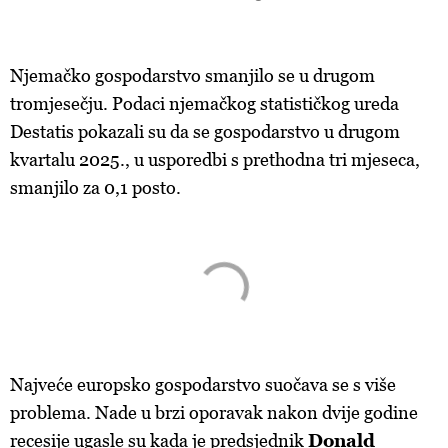
Njemačko gospodarstvo smanjilo se u drugom
tromjesečju. Podaci njemačkog statističkog ureda
Destatis pokazali su da se gospodarstvo u drugom
kvartalu 2025., u usporedbi s prethodna tri mjeseca,
smanjilo za 0,1 posto.
Najveće europsko gospodarstvo suočava se s više
problema. Nade u brzi oporavak nakon dvije godine
recesije ugasle su kada je predsjednik
Donald