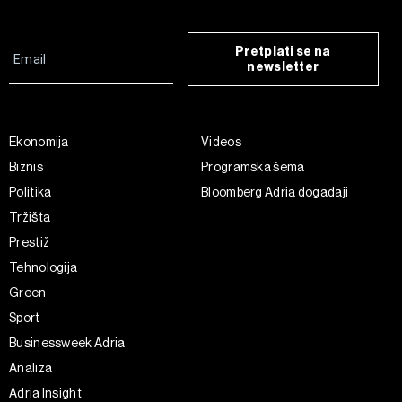
Pretplati se na
newsletter
Ekonomija
Videos
Biznis
Programska šema
Politika
Bloomberg Adria događaji
Tržišta
Prestiž
Tehnologija
Green
Sport
Businessweek Adria
Analiza
Adria Insight