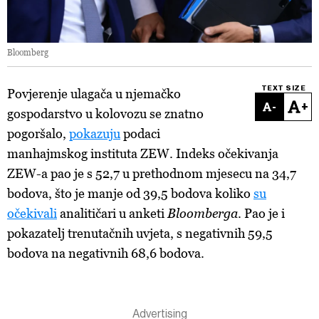
Bloomberg
TEXT SIZE
Povjerenje ulagača u njemačko
-
+
gospodarstvo u kolovozu se znatno
pogoršalo,
pokazuju
podaci
manhajmskog instituta ZEW. Indeks očekivanja
ZEW-a pao je s 52,7 u prethodnom mjesecu na 34,7
bodova, što je manje od 39,5 bodova koliko
su
očekivali
analitičari u anketi
Bloomberga
. Pao je i
pokazatelj trenutačnih uvjeta, s negativnih 59,5
bodova na negativnih 68,6 bodova.