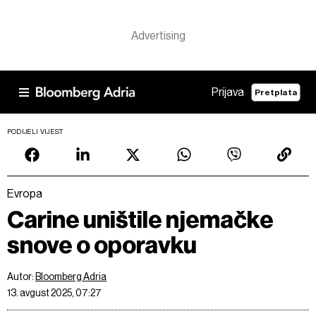
Prijava
Pretplata
PODIJELI VIJEST
Evropa
Carine uništile njemačke
snove o oporavku
Autor:
Bloomberg Adria
13. avgust 2025, 07:27