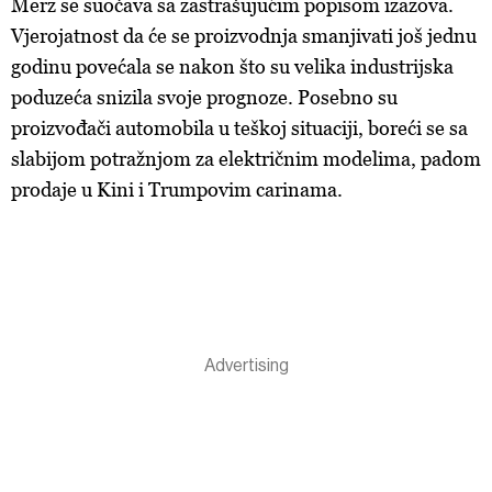
Merz se suočava sa zastrašujućim popisom izazova.
Vjerojatnost da će se proizvodnja smanjivati još jednu
godinu povećala se nakon što su velika industrijska
poduzeća snizila svoje prognoze. Posebno su
proizvođači automobila u teškoj situaciji, boreći se sa
slabijom potražnjom za električnim modelima, padom
prodaje u Kini i Trumpovim carinama.