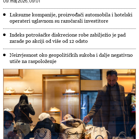
09. maj 2026, 09:01
Luksuzne kompanije, proizvođači automobila i hotelski
operateri uglavnom su razočarali investitore
Indeks potrošačke diskrecione robe zabilježio je pad
zarade po akciji od više od 12 odsto
Neizvjesnost oko geopolitičkih sukoba i dalje negativno
utiče na raspoloženje