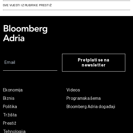
SVE VIJESTI IZ RUBRIKE PRESTIŽ
Pretplati se na
newsletter
Ekonomija
Videos
Biznis
Programska šema
Politika
Bloomberg Adria događaji
Tržišta
Prestiž
Tehnologija