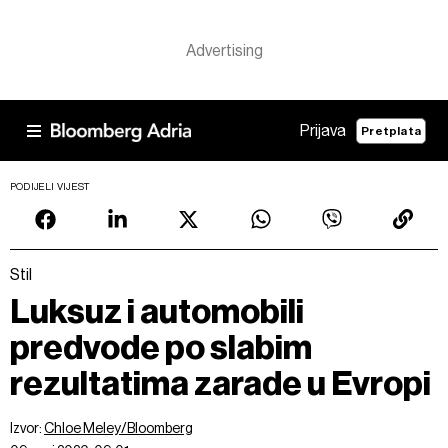
Prijava
Pretplata
PODIJELI VIJEST
Stil
Luksuz i automobili
predvode po slabim
rezultatima zarade u Evropi
Izvor:
Chloe Meley/Bloomberg