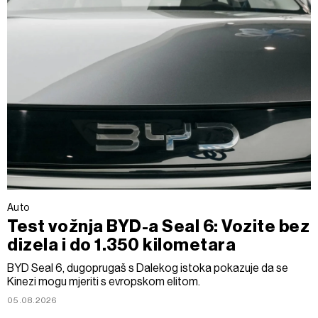
Auto
Test vožnja BYD-a Seal 6: Vozite bez
dizela i do 1.350 kilometara
BYD Seal 6, dugoprugaš s Dalekog istoka pokazuje da se
Kinezi mogu mjeriti s evropskom elitom.
05.08.2026