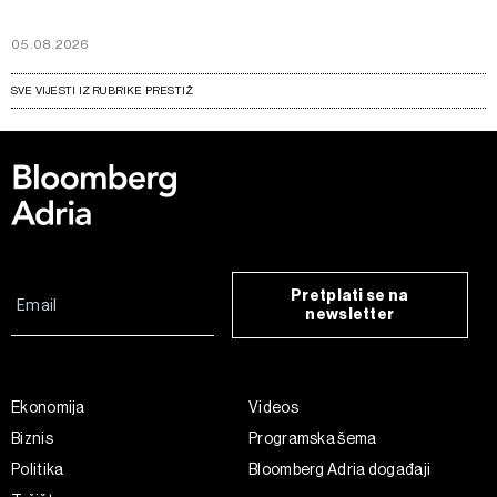
05.08.2026
SVE VIJESTI IZ RUBRIKE PRESTIŽ
Pretplati se na
newsletter
Ekonomija
Videos
Biznis
Programska šema
Politika
Bloomberg Adria događaji