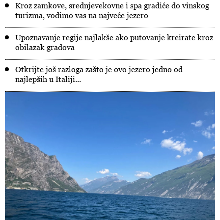
Kroz zamkove, srednjevekovne i spa gradiće do vinskog
turizma, vodimo vas na najveće jezero
Upoznavanje regije najlakše ako putovanje kreirate kroz
obilazak gradova
Otkrijte još razloga zašto je ovo jezero jedno od
najlepših u Italiji...