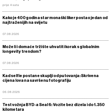
prije 4 sata
Kako je 400 godina star monaški liker postao jedan od
najtraženijih na svijetu
07.08.2026
Može li i domaće tržište uhvatiti korak s globalnim
longevity trendom?
07.08.2026
Kad selfie postane skuplji od putovanja: Skrivena
cijena lova na savršenu fotografiju
06.08.2026
Test vožnja BYD-a Seal 6: Vozite bez dizela i do 1.350
kilometara