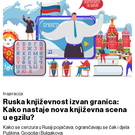
Inspiracija
Ruska književnost izvan granica:
Kako nastaje nova književna scena
u egzilu?
Kako se cenzura u Rusiji pojačava, ograničavaju se čak i djela
Puškina, Gogolja i Bulgakova.