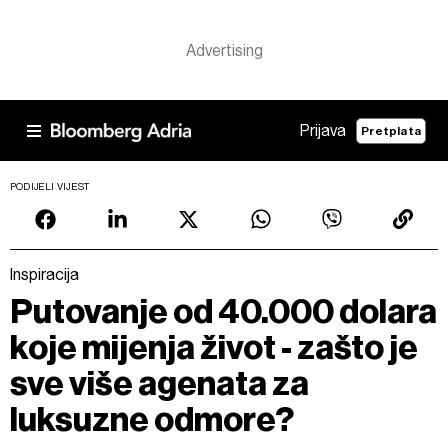
Prijava
Pretplata
PODIJELI VIJEST
Inspiracija
Putovanje od 40.000 dolara
koje mijenja život - zašto je
sve više agenata za
luksuzne odmore?