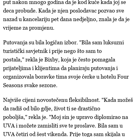
put nakon mnogo godina da je kod kuće kada joj se
deca probude. Kada je njen poslodavac pozvao sve
nazad u kancelariju pet dana nedjeljno, znala je da je
vrijeme za promjenu.
Putovanja su bila logičan izbor. "Bila sam luksuzni
turistički savjetnik i prije nego što sam to
postala," rekla je Bixby, koja je često pomagala
prijateljima i klijentima da planiraju putovanja i
organizovala boravke tima svoje ćerke u hotelu Four
Seasons svake sezone.
Najviše cijeni novostečenu fleksibilnost. "Kada možeš
da radiš od bilo gdje, život ti se drastično
poboljša," rekla je. "Moj sin je upravo diplomirao na
UVA i možete zamisliti sve te proslave. Bila sam u
UVA četiri od šest vikenda. Prije toga sam skijala u