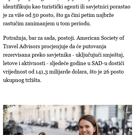
identifikuju kao turistički agenti ili savjetnici porastao
je za više od 50 posto, što ga čini petim najbrže
rastućim zanimanjem u tom periodu.
Potražnja, bar za sada, postoji. American Society of
Travel Advisors procjenjuje da će putovanja
rezervisana preko savjetnika - uključujući smještaj,
letove i aktivnosti - sljedeće godine u SAD-u dostići
vrijednost od 141,3 milijarde dolara, što je 26 posto
ukupnog tržišta.