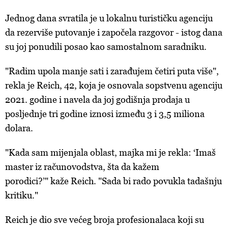
Jednog dana svratila je u lokalnu turističku agenciju
da rezerviše putovanje i započela razgovor - istog dana
su joj ponudili posao kao samostalnom saradniku.
"Radim upola manje sati i zarađujem četiri puta više",
rekla je Reich, 42, koja je osnovala sopstvenu agenciju
2021. godine i navela da joj godišnja prodaja u
posljednje tri godine iznosi između 3 i 3,5 miliona
dolara.
"Kada sam mijenjala oblast, majka mi je rekla: ‘Imaš
master iz računovodstva, šta da kažem
porodici?’" kaže Reich. "Sada bi rado povukla tadašnju
kritiku."
Reich je dio sve većeg broja profesionalaca koji su