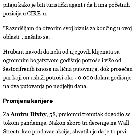
pitaju kako je biti turistički agent i da li ima početnih
pozicija u CIRE-u.
"Razmišljam da otvorim svoj biznis za koučing u ovoj
oblasti", našalio se.
Hrubant navodi da neki od njegovih klijenata sa
ogromnim bogatstvom godišnje potroše i više od
šestocifrenih iznosa na lična putovanja, dok prosečan
par koji on usluži potroši oko 40.000 dolara godišnje
na dva putovanja po nedjelju dana.
Promjena karijere
Za
Amiru Bixby
, 58, prelomni trenutak dogodio se
tokom pandemije. Nakon skoro tri decenije na Wall
Streetu kao prodavac akcija, shvatila je da je to prvi