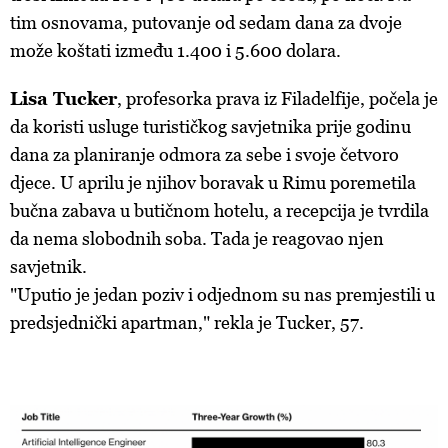
tim osnovama, putovanje od sedam dana za dvoje
može koštati između 1.400 i 5.600 dolara.
Lisa Tucker
, profesorka prava iz Filadelfije, počela je
da koristi usluge turističkog savjetnika prije godinu
dana za planiranje odmora za sebe i svoje četvoro
djece. U aprilu je njihov boravak u Rimu poremetila
bučna zabava u butičnom hotelu, a recepcija je tvrdila
da nema slobodnih soba. Tada je reagovao njen
savjetnik.
"Uputio je jedan poziv i odjednom su nas premjestili u
predsjednički apartman," rekla je Tucker, 57.