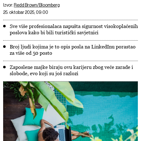
Izvor:
Redd Brown/Bloomberg
25. oktobar 2025, 09:00
Sve više profesionalaca napušta sigurnost visokoplaćenih
poslova kako bi bili turistički savjetnici
Broj ljudi kojima je to opis posla na LinkedInu porastao
za više od 50 posto
Zaposlene majke biraju ovu karijeru zbog veće zarade i
slobode, evo koji su još razlozi