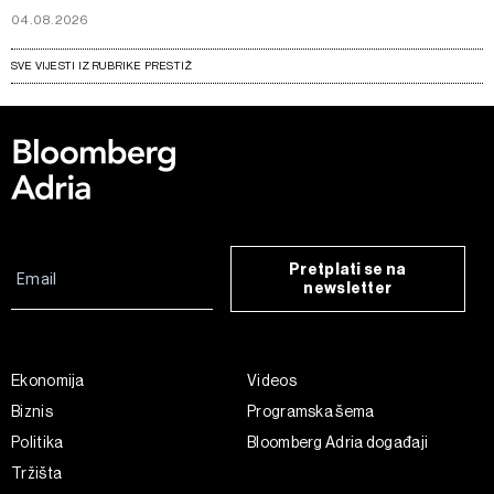
04.08.2026
SVE VIJESTI IZ RUBRIKE PRESTIŽ
Pretplati se na
newsletter
Ekonomija
Videos
Biznis
Programska šema
Politika
Bloomberg Adria događaji
Tržišta