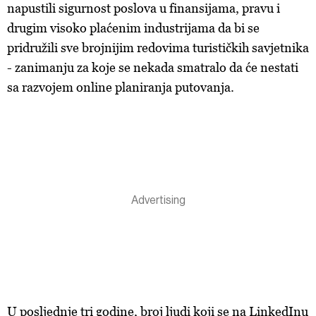
napustili sigurnost poslova u finansijama, pravu i
drugim visoko plaćenim industrijama da bi se
pridružili sve brojnijim redovima turističkih savjetnika
- zanimanju za koje se nekada smatralo da će nestati
sa razvojem online planiranja putovanja.
U posljednje tri godine, broj ljudi koji se na LinkedInu