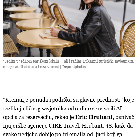
"Sedim u jednom pariškom lokalu"... ali i radim. Luksuzni turistički savjetnik za
mnoge znači slobodu i nezavisnost | Depositphotos
"Kreiranje ponuda i podrška su glavne prednosti" koje
razlikuju ličnog savjetnika od online servisa ili AI
opcija za rezervaciju, rekao je
Eric Hrubant
, osnivač
njujorške agencije CIRE Travel. Hrubant, 48, kaže da
svake nedjelje dobije po tri emaila od ljudi koji ga