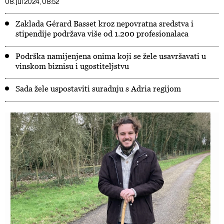
08. jul 2024, 08:52
Zaklada Gérard Basset kroz nepovratna sredstva i
stipendije podržava više od 1.200 profesionalaca
Podrška namijenjena onima koji se žele usavršavati u
vinskom biznisu i ugostiteljstvu
Sada žele uspostaviti suradnju s Adria regijom