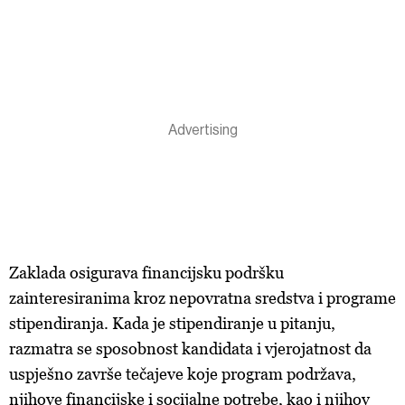
Zaklada osigurava financijsku podršku
zainteresiranima kroz nepovratna sredstva i programe
stipendiranja. Kada je stipendiranje u pitanju,
razmatra se sposobnost kandidata i vjerojatnost da
uspješno završe tečajeve koje program podržava,
njihove financijske i socijalne potrebe, kao i njihov