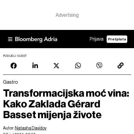
Prijava
Pretplata
PODIJELI VIJEST
Gastro
Transformacijska moć vina:
Kako Zaklada Gérard
Basset mijenja živote
Autor:
Natasha Davidov