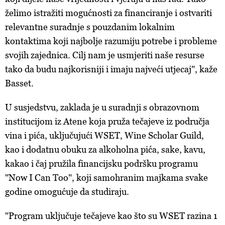
želimo istražiti mogućnosti za financiranje i ostvariti
relevantne suradnje s pouzdanim lokalnim
kontaktima koji najbolje razumiju potrebe i probleme
svojih zajednica. Cilj nam je usmjeriti naše resurse
tako da budu najkorisniji i imaju najveći utjecaj", kaže
Basset.
U susjedstvu, zaklada je u suradnji s obrazovnom
institucijom iz Atene koja pruža tečajeve iz područja
vina i pića, uključujući WSET, Wine Scholar Guild,
kao i dodatnu obuku za alkoholna pića, sake, kavu,
kakao i čaj pružila financijsku podršku programu
"Now I Can Too", koji samohranim majkama svake
godine omogućuje da studiraju.
"Program uključuje tečajeve kao što su WSET razina 1