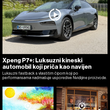
Xpeng P7+: Luksuzni kineski
automobil koji priča kao navijen
Luksuzni fastback s vlastitim čipom koji po
performansama nadmašuje usporedive Nvidijine proizvode.