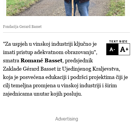
Fondacija Gerard Basset
TEXT SIZE
"Za uspjeh u vinskoj industriji ključno je
-
+
imati pristup adekvatnom obrazovanju",
smatra
Romané Basset
, predsjednik
Zaklade Gérard Basset iz Ujedinjenog Kraljevstva,
koja je posvećena edukaciji i podršci projektima čiji je
cilj temeljna promjena u vinskoj industriji i širim
zajednicama unutar kojih posluju.