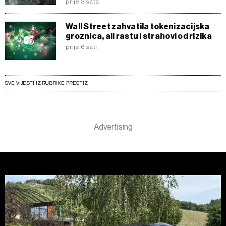
prije 3 sata
Wall Street zahvatila tokenizacijska
groznica, ali rastu i strahovi od rizika
prije 6 sati
SVE VIJESTI IZ RUBRIKE PRESTIŽ