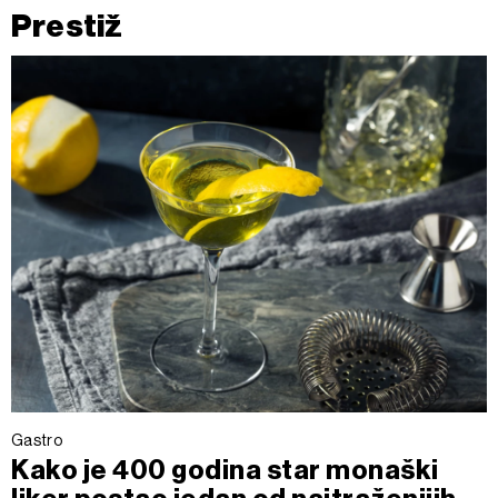
Prestiž
Gastro
Kako je 400 godina star monaški