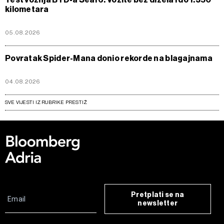
kilometara
05.08.2026
Povratak Spider-Mana donio rekorde na blagajnama
04.08.2026
SVE VIJESTI IZ RUBRIKE PRESTIŽ
Pretplati se na
newsletter