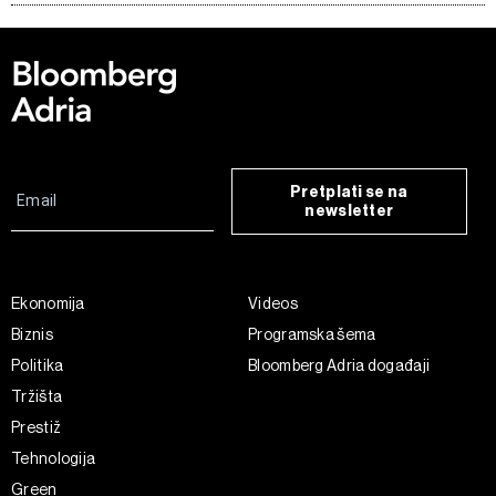
Pretplati se na
newsletter
Ekonomija
Videos
Biznis
Programska šema
Politika
Bloomberg Adria događaji
Tržišta
Prestiž
Tehnologija
Green