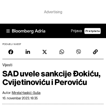
Prijava
Pretplata
PODIJELI VIJEST
Vijesti
SAD uvele sankcije Đokiću,
Cvijetinoviću i Peroviću
Autor:
Mirela Haskić-Suša
16. novembar 2023, 18:35