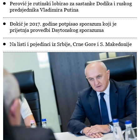
Perović je rutinski lobirao za sastanke Dodika i ruskog
predsjednika Vladimira Putina
Đokić je 2017. godine potpisao sporazum koji je
prijetnja provedbi Daytonskog sporazuma
Na listi i pojedinci iz Srbije, Crne Gore i S. Makedonije