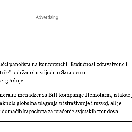
jučci panelista na konferenciji "Budućnost zdravstvene i
rije", održanoj u srijedu u Sarajevu u
erg Adrije.
eneralni menadžer za BiH kompanije Hemofarm, istakao 
knula globalna ulaganja u istraživanje i razvoj, ali je
 domaćih kapaciteta za praćenje svjetskih trendova.