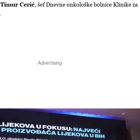
a
Timur Cerić
, šef Dnevne onkološke bolnice Klinike za
.