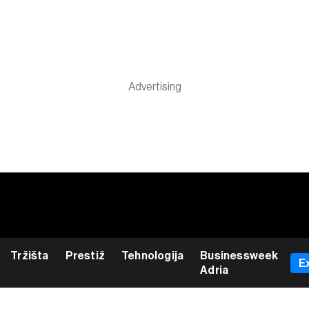
Tržišta
Prestiž
Tehnologija
Businessweek
E
Adria