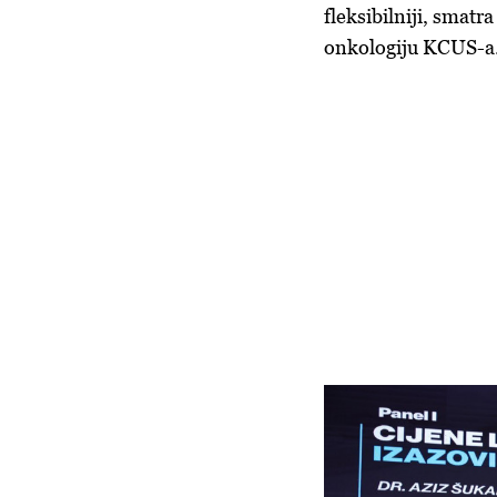
fleksibilniji, smatr
onkologiju KCUS-a