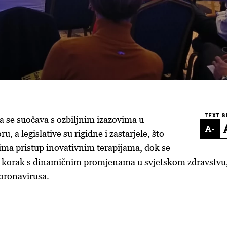
TEXT S
 se suočava s ozbiljnim izazovima u
-
, a legislative su rigidne i zastarjele, što
ima pristup inovativnim terapijama, dok se
ži korak s dinamičnim promjenama u svjetskom zdravstvu
oronavirusa.