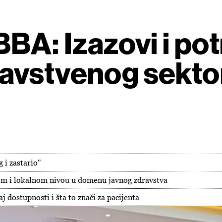
BA: Izazovi i po
avstvenog sektor
 i zastario"
om i lokalnom nivou u domenu javnog zdravstva
aj dostupnosti i šta to znači za pacijenta