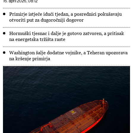
16. april 2026, 08:12
Primirje istječe idući tjedan, a posrednici pokušavaju
otvoriti put za dugoročniji dogovor
Hormuški tjesnac i dalje je gotovo zatvoren, a pritisak
na energetska tržišta raste
Washington šalje dodatne vojnike, a Teheran upozorava
na kršenje primirja