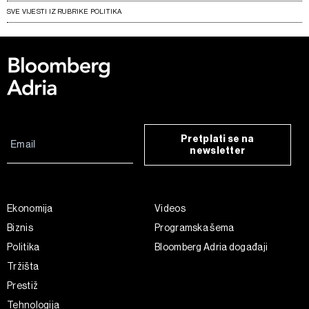
SVE VIJESTI IZ RUBRIKE POLITIKA
Pretplati se na
newsletter
Ekonomija
Videos
Biznis
Programska šema
Politika
Bloomberg Adria događaji
Tržišta
Prestiž
Tehnologija