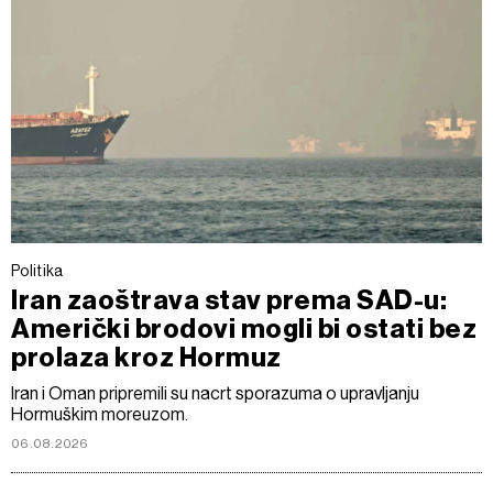
Politika
Iran zaoštrava stav prema SAD-u:
Američki brodovi mogli bi ostati bez
prolaza kroz Hormuz
Iran i Oman pripremili su nacrt sporazuma o upravljanju
Hormuškim moreuzom.
06.08.2026