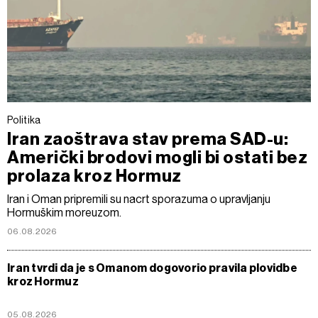
Politika
Iran zaoštrava stav prema SAD-u:
Američki brodovi mogli bi ostati bez
prolaza kroz Hormuz
Iran i Oman pripremili su nacrt sporazuma o upravljanju
Hormuškim moreuzom.
06.08.2026
Iran tvrdi da je s Omanom dogovorio pravila plovidbe
kroz Hormuz
05.08.2026