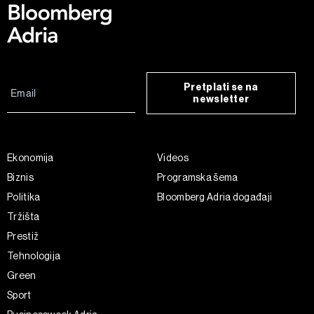
Pretplati se na
newsletter
Ekonomija
Videos
Biznis
Programska šema
Politika
Bloomberg Adria događaji
Tržišta
Prestiž
Tehnologija
Green
Sport