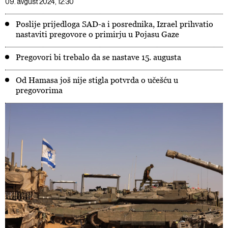
09. avgust 2024, 12:30
Poslije prijedloga SAD-a i posrednika, Izrael prihvatio
nastaviti pregovore o primirju u Pojasu Gaze
Pregovori bi trebalo da se nastave 15. augusta
Od Hamasa još nije stigla potvrda o učešću u
pregovorima