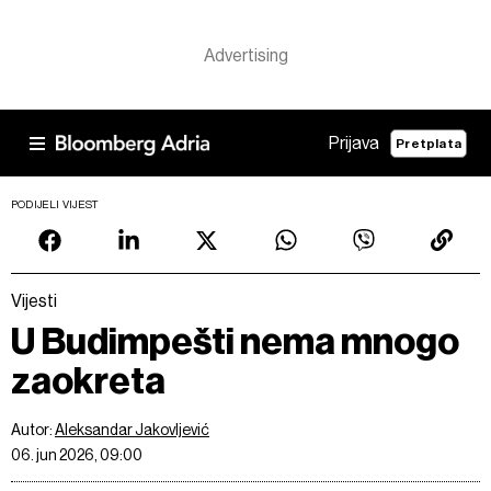
Prijava
Pretplata
PODIJELI VIJEST
Vijesti
U Budimpešti nema mnogo
zaokreta
Autor:
Aleksandar Jakovljević
06. jun 2026, 09:00