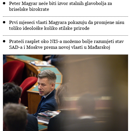
Peter Magyar neće biti izvor stalnih glavobolja za
briselske birokrate
Prvi mjeseci vlasti Magyara pokazuju da promjene nisu
toliko ideološke koliko stilske prirode
Prateći rasplet oko NIS-a možemo bolje razumjeti stav
SAD-a i Moskve prema novoj vlasti u Mađarskoj