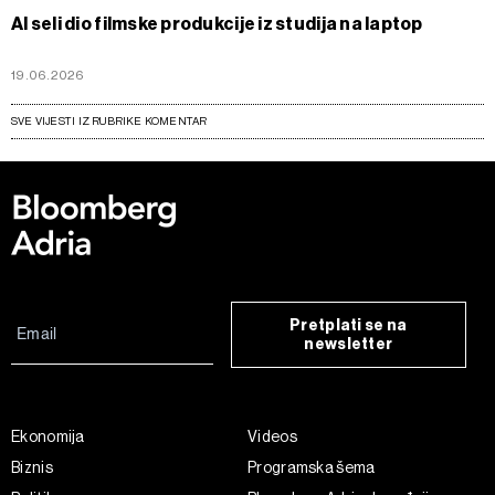
AI seli dio filmske produkcije iz studija na laptop
19.06.2026
SVE VIJESTI IZ RUBRIKE KOMENTAR
Pretplati se na
newsletter
Ekonomija
Videos
Biznis
Programska šema