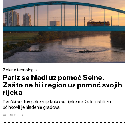
Zelena tehnologija
Pariz se hladi uz pomoć Seine.
Zašto ne bi i region uz pomoć svojih
rijeka
Pariški sustav pokazuje kako se rijeka može koristiti za
učinkovitije hlađenje gradova.
03.08.2026