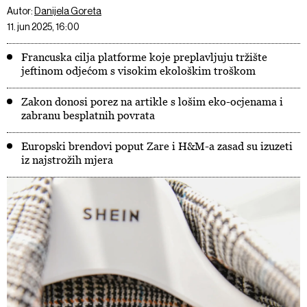
Autor:
Danijela Goreta
11. jun 2025, 16:00
Francuska cilja platforme koje preplavljuju tržište
jeftinom odjećom s visokim ekološkim troškom
Zakon donosi porez na artikle s lošim eko-ocjenama i
zabranu besplatnih povrata
Europski brendovi poput Zare i H&M-a zasad su izuzeti
iz najstrožih mjera