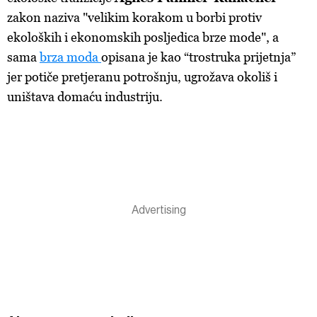
zakon naziva "velikim korakom u borbi protiv
ekoloških i ekonomskih posljedica brze mode", a
sama
brza moda
opisana je kao “trostruka prijetnja”
jer potiče pretjeranu potrošnju, ugrožava okoliš i
uništava domaću industriju.