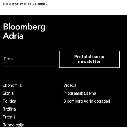
SVE VIJESTI IZ RUBRIKE GREEN
Pretplati se na
newsletter
Ekonomija
Videos
Biznis
Programska šema
Politika
Bloomberg Adria događaji
Tržišta
Prestiž
Tehnologija