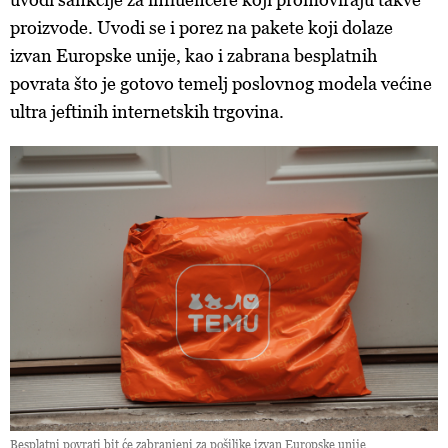
proizvode. Uvodi se i porez na pakete koji dolaze
izvan Europske unije, kao i zabrana besplatnih
povrata što je gotovo temelj poslovnog modela većine
ultra jeftinih internetskih trgovina.
Besplatni povrati bit će zabranjeni za pošiljke izvan Europske unije