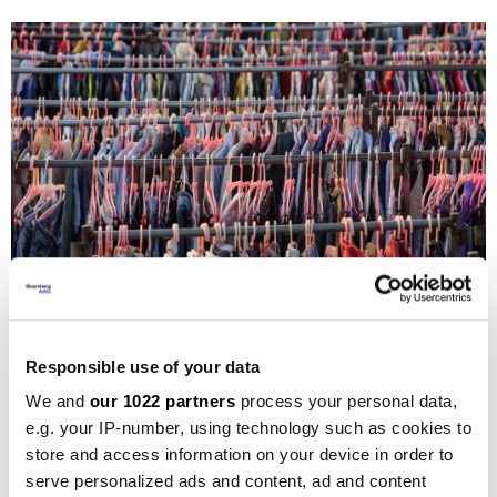
U Francuskoj se svake sekunde baci 35 komada odjeće | Depositphotos
Responsible use of your data
We and
our 1022 partners
process your personal data,
Kompromis i suglasnost iz Bruxellesa
e.g. your IP-number, using technology such as cookies to
store and access information on your device in order to
Iako je zakon dobio snažnu podršku u Senatu s 337
serve personalized ads and content, ad and content