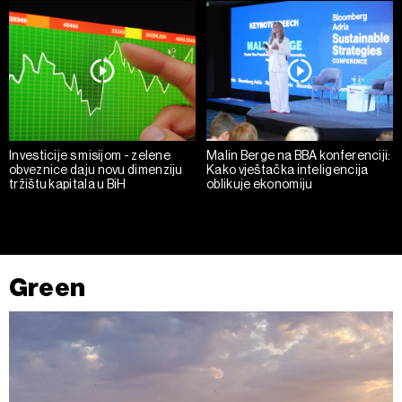
Investicije s misijom - zelene
Malin Berge na BBA konferenciji:
obveznice daju novu dimenziju
Kako vještačka inteligencija
tržištu kapitala u BiH
oblikuje ekonomiju
Green