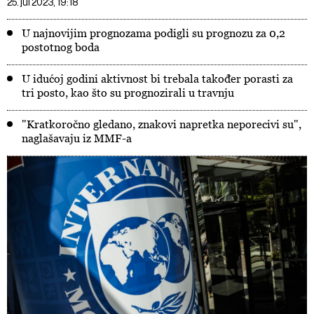
25. jul 2023, 19:18
U najnovijim prognozama podigli su prognozu za 0,2
postotnog boda
U idućoj godini aktivnost bi trebala također porasti za
tri posto, kao što su prognozirali u travnju
"Kratkoročno gledano, znakovi napretka neporecivi su",
naglašavaju iz MMF-a