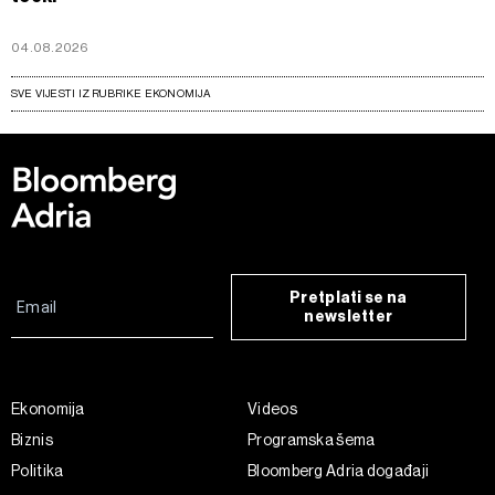
04.08.2026
SVE VIJESTI IZ RUBRIKE EKONOMIJA
Pretplati se na
newsletter
Ekonomija
Videos
Biznis
Programska šema
Politika
Bloomberg Adria događaji