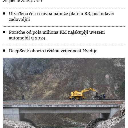
29. januar 2025, 07:00
Utvrđena četiri nivoa najniže plate u RS, poslodavci
zadovoljni
Porsche od pola miliona KM najskuplji uvezeni
automobil u 2024.
DeepSeek oborio tržišnu vrijednost Nvidije