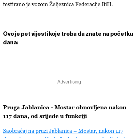
testirano je vozom Željeznica Federacije BiH.
Ovo je pet
vijesti koje treba da znate na početku
dana:
Pruga
Jablanica - Mostar obnovljena nakon
117 dana, od srijede u funkciji
Saobraćaj na pruzi Jablanica – Mostar, nakon 117