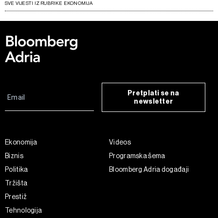
SVE VIJESTI IZ RUBRIKE EKONOMIJA
Pretplati se na
newsletter
Ekonomija
Videos
Biznis
Programska šema
Politika
Bloomberg Adria događaji
Tržišta
Prestiž
Tehnologija