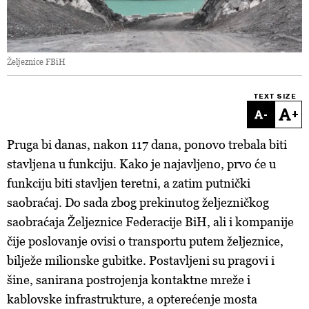
Željeznice FBiH
TEXT SIZE
-
+
Pruga
bi danas, nakon 117 dana, ponovo trebala biti
stavljena u funkciju. Kako je najavljeno, prvo će u
funkciju biti stavljen teretni, a zatim putnički
saobraćaj. Do sada zbog prekinutog željezničkog
saobraćaja Željeznice Federacije BiH, ali i kompanije
čije poslovanje ovisi o transportu putem željeznice,
bilježe milionske gubitke. Postavljeni su pragovi i
šine, sanirana postrojenja kontaktne mreže i
kablovske infrastrukture, a opterećenje mosta