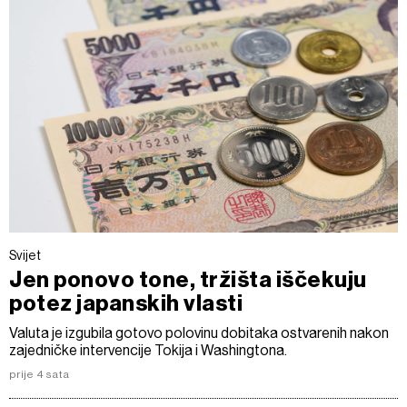
Svijet
Jen ponovo tone, tržišta iščekuju
potez japanskih vlasti
Valuta je izgubila gotovo polovinu dobitaka ostvarenih nakon
zajedničke intervencije Tokija i Washingtona.
prije 4 sata