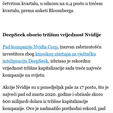
četvrtom kvartalu, u odnosu na 0,4 posto u trećem
kvartalu, prema anketi Bloomberga.
DeepSeek
oborio tržišnu vrijednost Nvidije
Pad kompanije Nvidia Corp
,
izazvan zabrinutošću
investitora zbog
kineskog startupa za vještačku
inteligenciju DeepSeek
,
izbrisao je rekordnu
vrijednost tržišne kapitalizacije sada treće najveće
kompanije na svijetu.
Akcije
Nvidije su u ponedjeljak pale za 17 posto, što je
najveći pad od marta 2020. godine i obrisale skoro
600 milijardi dolara iz tržišne kapitalizacije
kompanije. Ovo je nadmašilo prethodni rekord, pad