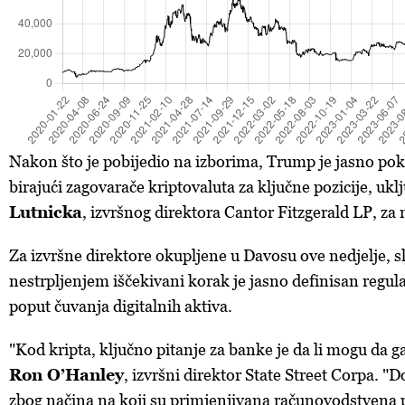
Nakon što je pobijedio na izborima, Trump je jasno po
birajući zagovarače kriptovaluta za ključne pozicije, ukl
Lutnicka
, izvršnog direktora Cantor Fitzgerald LP, za 
Za izvršne direktore okupljene u Davosu ove nedjelje, sl
nestrpljenjem iščekivani korak je jasno definisan regula
poput čuvanja digitalnih aktiva.
"Kod kripta, ključno pitanje za banke je da li mogu da ga
Ron O’Hanley
, izvršni direktor State Street Corpa. "
zbog načina na koji su primjenjivana računovodstvena pr