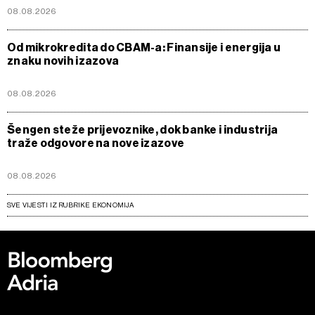
08.08.2026
Od mikrokredita do CBAM-a: Finansije i energija u
znaku novih izazova
08.08.2026
Šengen steže prijevoznike, dok banke i industrija
traže odgovore na nove izazove
08.08.2026
SVE VIJESTI IZ RUBRIKE EKONOMIJA