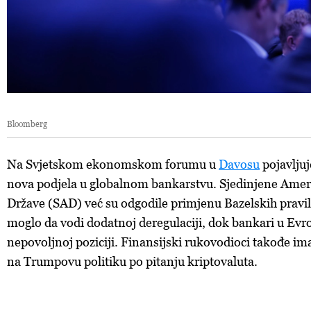
Bloomberg
Na Svjetskom ekonomskom forumu u
Davosu
pojavljuj
nova podjela u globalnom bankarstvu. Sjedinjene Amer
Države (SAD) već su odgodile primjenu Bazelskih pravila
moglo da vodi dodatnoj deregulaciji, dok bankari u Evro
nepovoljnoj poziciji. Finansijski rukovodioci takođe ima
na Trumpovu politiku po pitanju kriptovaluta.