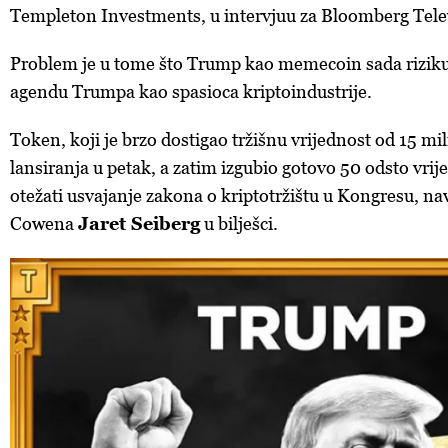
Templeton Investments, u intervjuu za Bloomberg Telev
Problem je u tome što Trump kao memecoin sada riziku
agendu Trumpa kao spasioca kriptoindustrije.
Token, koji je brzo dostigao tržišnu vrijednost od 15 mi
lansiranja u petak, a zatim izgubio gotovo 50 odsto vrij
otežati usvajanje zakona o kriptotržištu u Kongresu, nav
Cowena
Jaret Seiberg
u bilješci.