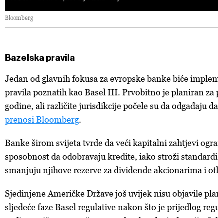
Bloomberg
Bazelska pravila
Jedan od glavnih fokusa za evropske banke biće implem
pravila poznatih kao Basel III. Prvobitno je planiran za
godine, ali različite jurisdikcije počele su da odgađaju 
prenosi Bloomberg
.
Banke širom svijeta tvrde da veći kapitalni zahtjevi ogr
sposobnost da odobravaju kredite, iako stroži standard
smanjuju njihove rezerve za dividende akcionarima i ot
Sjedinjene Američke Države još uvijek nisu objavile pla
sljedeće faze Basel regulative nakon što je prijedlog reg