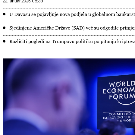
22. januar 2025, 08:33
U Davosu se pojavljuje nova podjela u globalnom bankars
Sjedinjene Američke Države (SAD) već su odgodile primje
Različiti pogledi na Trumpovu politiku po pitanju kriptov