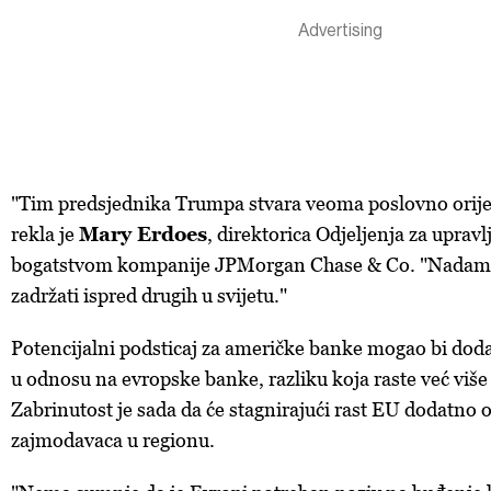
"Tim predsjednika Trumpa stvara veoma poslovno orije
rekla je
Mary Erdoes
, direktorica Odjeljenja za uprav
bogatstvom kompanije JPMorgan Chase & Co. "Nadamo 
zadržati ispred drugih u svijetu."
Potencijalni podsticaj za američke banke mogao bi dodat
u odnosu na evropske banke, razliku koja raste već više
Zabrinutost je sada da će stagnirajući rast EU dodatno o
zajmodavaca u regionu.