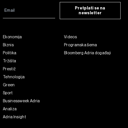
Pretplati se na
newsletter
Ekonomija
Videos
Biznis
Programska šema
Politika
Bloomberg Adria događaji
Tržišta
Prestiž
Tehnologija
Green
Sport
Businessweek Adria
Analiza
Adria Insight