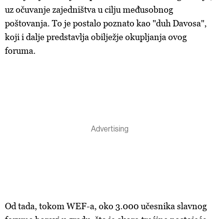
uz očuvanje zajedništva u cilju međusobnog
poštovanja. To je postalo poznato kao "duh Davosa",
koji i dalje predstavlja obilježje okupljanja ovog
foruma.
Od tada, tokom WEF-a, oko 3.000 učesnika slavnog