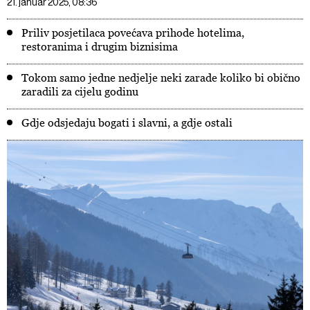
21. januar 2025, 08:36
Priliv posjetilaca povećava prihode hotelima,
restoranima i drugim biznisima
Tokom samo jedne nedjelje neki zarade koliko bi obično
zaradili za cijelu godinu
Gdje odsjedaju bogati i slavni, a gdje ostali