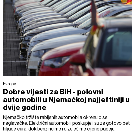
Evropa
Dobre vijesti za BiH - polovni
automobili u Njemačkoj najjeftiniji u
dvije godine
Njemačko tržište rabljenih automobila okrenulo se
naglavačke. Električni automobili poskupjeli su za gotovo pet
hiljada eura, dok benzincima i dizelašima cijene padaju.