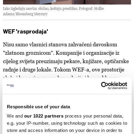
Iako izgledaju sasvim obično, koštaju prestižno. Fotograf: Hollie
Adams/Bloomberg Mercury
WEF 'rasprodaja'
Nisu samo vlasnici stanova zahvaćeni davoskom
"zlatnom groznicom". Kompanije i organizacije iz
cijelog svijeta preuzimaju pekare, knjižare, optičarske
radnje i druge lokale. Tokom WEF-a, ove prostorije
služe i kao privremene kancelarije i kao reklamne
platforme.
Responsible use of your data
We and
our 1022 partners
process your personal data,
e.g. your IP-number, using technology such as cookies to
store and access information on your device in order to