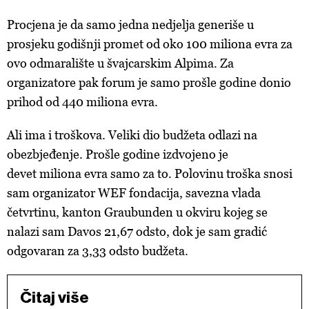
Procjena je da samo jedna nedjelja generiše u
prosjeku godišnji promet od oko 100 miliona evra za
ovo odmaralište u švajcarskim Alpima. Za
organizatore pak forum je samo prošle godine donio
prihod od 440 miliona evra.
Ali ima i troškova. Veliki dio budžeta odlazi na
obezbjeđenje. Prošle godine izdvojeno je
devet miliona evra samo za to. Polovinu troška snosi
sam organizator WEF fondacija, savezna vlada
četvrtinu, kanton Graubunden u okviru kojeg se
nalazi sam Davos 21,67 odsto, dok je sam gradić
odgovaran za 3,33 odsto budžeta.
Čitaj više