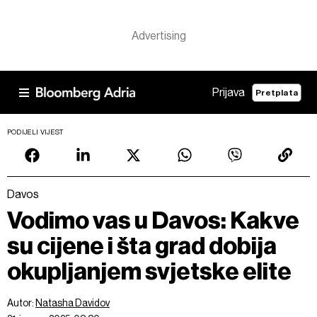
Prijava
Pretplata
PODIJELI VIJEST
Davos
Vodimo vas u Davos: Kakve
su cijene i šta grad dobija
okupljanjem svjetske elite
Autor:
Natasha Davidov