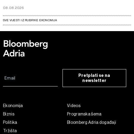
08.08.2026
SVE VIJESTI IZ RUBRIKE EKONOMIJA
Pretplati se na
newsletter
Ekonomija
Videos
Biznis
Programska šema
Politika
Bloomberg Adria događaji
Tržišta