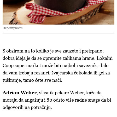
Depositphotos
S obzirom na to koliko je sve zauzeto i pretrpano,
dobra ideja je da se opremite zalihama hrane. Lokalni
Coop supermarket može biti najbolji saveznik - bilo
da vam trebaju rezanci, švajcarska čokolada ili gel za
tuširanje, tamo ćete sve naći.
Adrian Weber
, vlasnik pekare Weber, kaže da
moraju da angažuju i 80 odsto više radne snage da bi
odgovorili na potražnju.