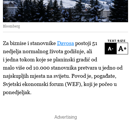
Bloomberg
TEXT SIZE
Za biznise i stanovnike
Davosa
postoji 51
-
+
nedjelja normalnog života godišnje, ali
i jedna tokom koje se planinski gradić od
malo više od 10.000 stanovnika pretvara u jedno od
najskupljih mjesta na svijetu. Povod je, pogađate,
Svjetski ekonomski forum (WEF), koji je počeo u
ponedjeljak.