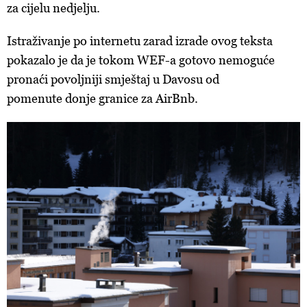
za cijelu nedjelju.
Istraživanje po internetu zarad izrade ovog teksta
pokazalo je da je tokom WEF-a gotovo nemoguće
pronaći povoljniji smještaj u Davosu od
pomenute donje granice za AirBnb.