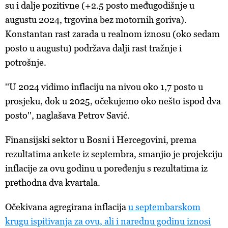
su i dalje pozitivne (+2.5 posto međugodišnje u
augustu 2024, trgovina bez motornih goriva).
Konstantan rast zarada u realnom iznosu (oko sedam
posto u augustu) podržava dalji rast tražnje i
potrošnje.
''U 2024 vidimo inflaciju na nivou oko 1,7 posto u
prosjeku, dok u 2025, očekujemo oko nešto ispod dva
posto'', naglašava Petrov Savić.
Finansijski sektor u Bosni i Hercegovini, prema
rezultatima ankete iz septembra, smanjio je projekciju
inflacije za ovu godinu u poređenju s rezultatima iz
prethodna dva kvartala.
Očekivana agregirana inflacija
u septembarskom
krugu ispitivanja za ovu, ali i narednu godinu iznosi