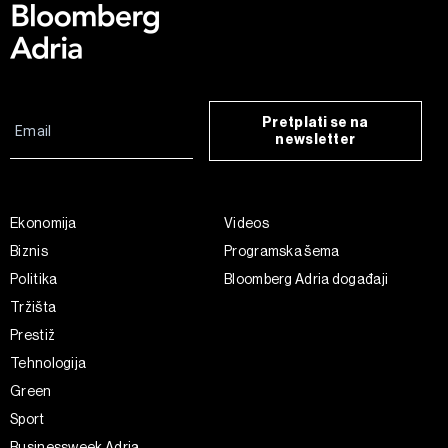
Pretplati se na
newsletter
Ekonomija
Videos
Biznis
Programska šema
Politika
Bloomberg Adria događaji
Tržišta
Prestiž
Tehnologija
Green
Sport
Businessweek Adria