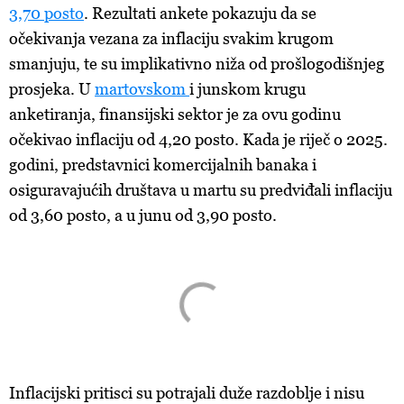
3,70 posto
. Rezultati ankete pokazuju da se
očekivanja vezana za inflaciju svakim krugom
smanjuju, te su implikativno niža od prošlogodišnjeg
prosjeka. U
martovskom
i junskom krugu
anketiranja, finansijski sektor je za ovu godinu
očekivao inflaciju od 4,20 posto. Kada je riječ o 2025.
godini, predstavnici komercijalnih banaka i
osiguravajućih društava u martu su predviđali inflaciju
od 3,60 posto, a u junu od 3,90 posto.
Inflacijski pritisci su potrajali duže razdoblje i nisu