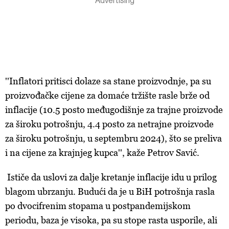
''Inflatori pritisci dolaze sa stane proizvodnje, pa su
proizvođačke cijene za domaće tržište rasle brže od
inflacije (10.5 posto međugodišnje za trajne proizvode
za široku potrošnju, 4.4 posto za netrajne proizvode
za široku potrošnju, u septembru 2024), što se preliva
i na cijene za krajnjeg kupca'', kaže Petrov Savić.
Ističe da uslovi za dalje kretanje inflacije idu u prilog
blagom ubrzanju. Budući da je u BiH potrošnja rasla
po dvocifrenim stopama u postpandemijskom
periodu, baza je visoka, pa su stope rasta usporile, ali