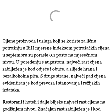
Cijene proizvoda i usluga koji se koriste za ličnu
potrošnju u BiH mjerene indeksom potrošačkih cijena
u septembru su porasle 0,1 posto na mjesečnom
nivou. U poređenju s augustom, najveći rast cijena
zabilježen je kod odjeće i obuće, a slijede hrana i
bezalkoholna pića. S druge strane, najveći pad cijena
evidentiran je kod prevoza i stanovanja i režijskih
izdataka.
Restorani i hoteli i dalje bilježe najveći rast cijena na
godišnjem nivou. Značajan rast zabilježen je i kod