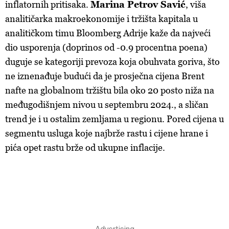
inflatornih pritisaka.
Marina Petrov Savić
, viša
analitičarka makroekonomije i tržišta kapitala u
analitičkom timu Bloomberg Adrije kaže da najveći
dio usporenja (doprinos od -0.9 procentna poena)
duguje se kategoriji prevoza koja obuhvata goriva, što
ne iznenađuje budući da je prosječna cijena Brent
nafte na globalnom tržištu bila oko 20 posto niža na
međugodišnjem nivou u septembru 2024., a sličan
trend je i u ostalim zemljama u regionu. Pored cijena u
segmentu usluga koje najbrže rastu i cijene hrane i
pića opet rastu brže od ukupne inflacije.