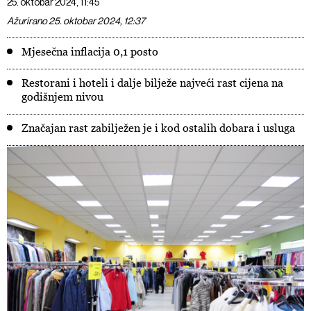
25. oktobar 2024, 11:45
Ažurirano 25. oktobar 2024, 12:37
Mjesečna inflacija 0,1 posto
Restorani i hoteli i dalje bilježe najveći rast cijena na
godišnjem nivou
Značajan rast zabilježen je i kod ostalih dobara i usluga