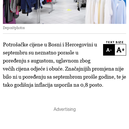
Depositphotos
TEXT SIZE
Potrošačke cijene u Bosni i Hercegovini u
-
+
septembru su neznatno porasle u
poređenju s augustom, uglavnom zbog
većih cijena odjeće i obuće. Značajnijih promjena nije
bilo ni u poređenju sa septembrom prošle godine, te je
tako godišnja inflacija usporila na 0,8 posto.